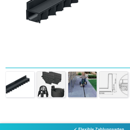
✓ Flexible Zahlungsarten