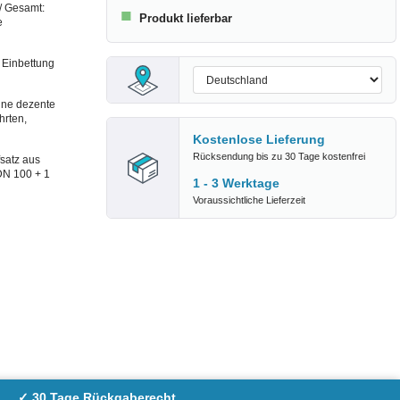
/ Gesamt:
■
Produkt lieferbar
e
 Einbettung
ine dezente
hrten,
Kostenlose Lieferung
Rücksendung bis zu 30 Tage kostenfrei
fsatz aus
/DN 100 + 1
1 - 3 Werktage
Voraussichtliche Lieferzeit
✓ 30 Tage Rückgaberecht