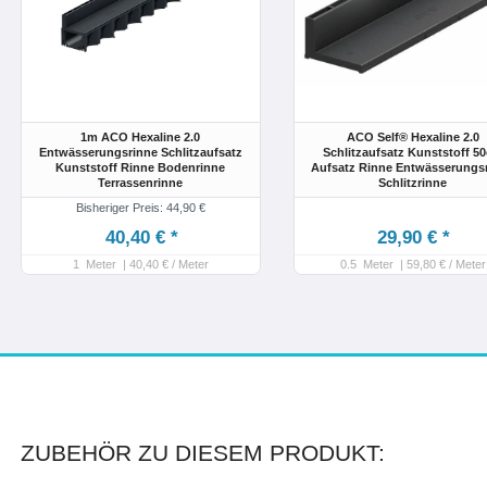
1m ACO Hexaline 2.0
ACO Self® Hexaline 2.0
Entwässerungsrinne Schlitzaufsatz
Schlitzaufsatz Kunststoff 5
Kunststoff Rinne Bodenrinne
Aufsatz Rinne Entwässerungs
Terrassenrinne
Schlitzrinne
Bisheriger Preis: 44,90 €
40,40 € *
29,90 € *
1
Meter
| 40,40 € / Meter
0.5
Meter
| 59,80 € / Meter
ZUBEHÖR ZU DIESEM PRODUKT: