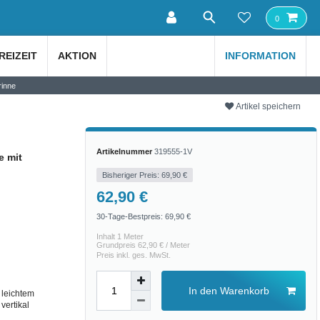
0
REIZEIT
AKTION
INFORMATION
rinne
Artikel speichern
Artikelnummer
319555-1V
e mit
Bisheriger Preis: 69,90 €
62,90 €
30-Tage-Bestpreis:
69,90 €
Inhalt
1
Meter
Grundpreis
62,90 € / Meter
Preis inkl. ges. MwSt.
In den Warenkorb
 leichtem
vertikal