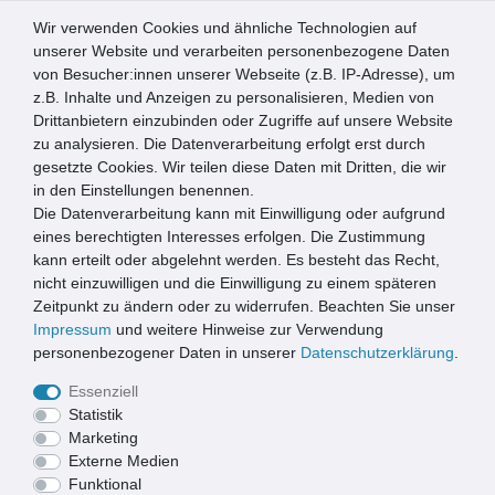
Wir verwenden Cookies und ähnliche Technologien auf
0
unserer Website und verarbeiten personenbezogene Daten
von Besucher:innen unserer Webseite (z.B. IP-Adresse), um
☰
z.B. Inhalte und Anzeigen zu personalisieren, Medien von
Drittanbietern einzubinden oder Zugriffe auf unsere Website
zu analysieren. Die Datenverarbeitung erfolgt erst durch
Entwässerung
Entwässerungsrinnen
6er Sets
gesetzte Cookies. Wir teilen diese Daten mit Dritten, die wir
in den Einstellungen benennen.
6ER SETS
Die Datenverarbeitung kann mit Einwilligung oder aufgrund
eines berechtigten Interesses erfolgen. Die Zustimmung
kann erteilt oder abgelehnt werden. Es besteht das Recht,
nicht einzuwilligen und die Einwilligung zu einem späteren
Zeitpunkt zu ändern oder zu widerrufen. Beachten Sie unser
Impressum
und weitere Hinweise zur Verwendung
personenbezogener Daten in unserer
Daten­schutz­erklärung
.
Essenziell
Statistik
Marketing
Externe Medien
Funktional