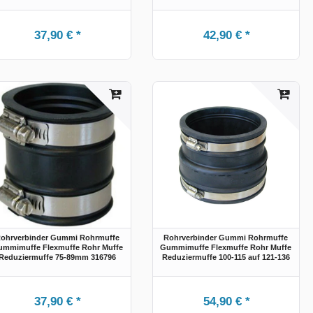
37,90 € *
42,90 € *
ohrverbinder Gummi Rohrmuffe
Rohrverbinder Gummi Rohrmuffe
mmimuffe Flexmuffe Rohr Muffe
Gummimuffe Flexmuffe Rohr Muffe
Reduziermuffe 75-89mm 316796
Reduziermuffe 100-115 auf 121-136
37,90 € *
54,90 € *