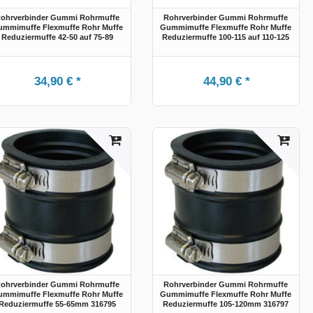
ohrverbinder Gummi Rohrmuffe
Rohrverbinder Gummi Rohrmuffe
mmimuffe Flexmuffe Rohr Muffe
Gummimuffe Flexmuffe Rohr Muffe
Reduziermuffe 42-50 auf 75-89
Reduziermuffe 100-115 auf 110-125
34,90 € *
44,90 € *
ohrverbinder Gummi Rohrmuffe
Rohrverbinder Gummi Rohrmuffe
mmimuffe Flexmuffe Rohr Muffe
Gummimuffe Flexmuffe Rohr Muffe
Reduziermuffe 55-65mm 316795
Reduziermuffe 105-120mm 316797