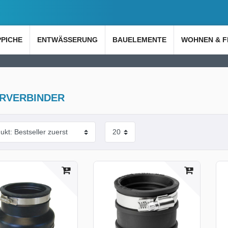
PPICHE
ENTWÄSSERUNG
BAUELEMENTE
WOHNEN & F
RVERBINDER