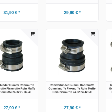
31,90 € *
29,90 € *
rbinder Gummi Rohrmuffe
Rohrverbinder Gummi Rohrmuffe
R
ffe Flexmuffe Rohr Muffe
Gummimuffe Flexmuffe Rohr Muffe
Gu
iermuffe 24-32 zu 32-40
Reduziermuffe 24-32 zu 42-50
27,90 € *
27,90 € *