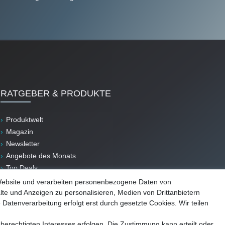
RATGEBER & PRODUKTE
Produktwelt
Magazin
Newsletter
Angebote des Monats
Top Deals
B-Ware
Website und verarbeiten personenbezogene Daten von
lte und Anzeigen zu personalisieren, Medien von Drittanbietern
 Datenverarbeitung erfolgt erst durch gesetzte Cookies. Wir teilen
berechtigten Interesses erfolgen. Die Zustimmung kann erteilt oder