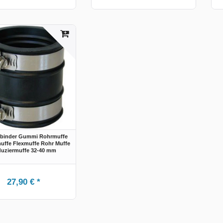
rbinder Gummi Rohrmuffe
ffe Flexmuffe Rohr Muffe
uziermuffe 32-40 mm
27,90 € *