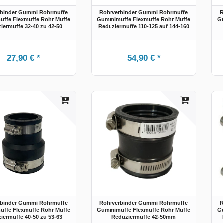
rbinder Gummi Rohrmuffe
Rohrverbinder Gummi Rohrmuffe
R
ffe Flexmuffe Rohr Muffe
Gummimuffe Flexmuffe Rohr Muffe
Gu
iermuffe 32-40 zu 42-50
Reduziermuffe 110-125 auf 144-160
27,90 € *
54,90 € *
rbinder Gummi Rohrmuffe
Rohrverbinder Gummi Rohrmuffe
R
ffe Flexmuffe Rohr Muffe
Gummimuffe Flexmuffe Rohr Muffe
Gu
iermuffe 40-50 zu 53-63
Reduziermuffe 42-50mm