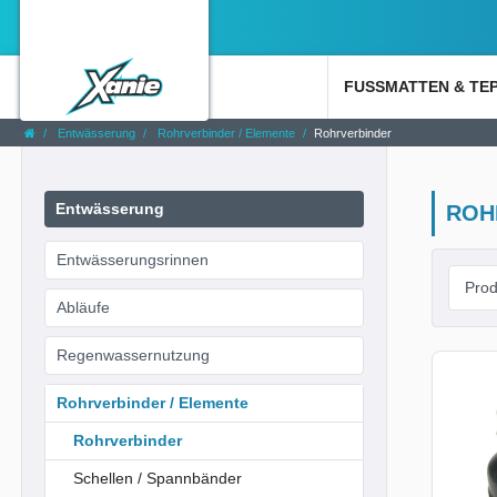
FUSSMATTEN & TE
Entwässerung
Rohrverbinder / Elemente
Rohrverbinder
Entwässerung
ROH
Entwässerungsrinnen
Abläufe
Regenwassernutzung
Rohrverbinder / Elemente
Rohrverbinder
Schellen / Spannbänder