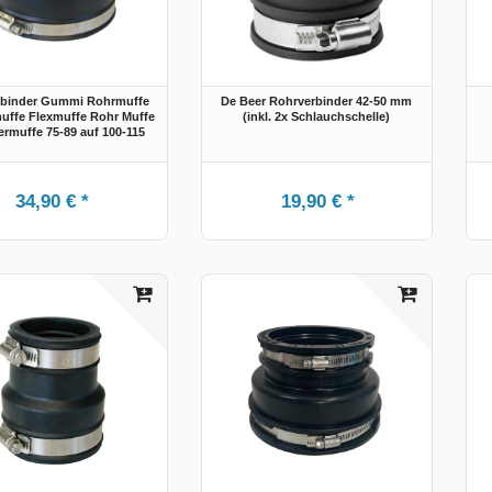
rbinder Gummi Rohrmuffe
De Beer Rohrverbinder 42-50 mm
ffe Flexmuffe Rohr Muffe
(inkl. 2x Schlauchschelle)
ermuffe 75-89 auf 100-115
34,90 € *
19,90 € *