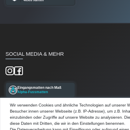
46509 Xanten
SOCIAL MEDIA & MEHR
Eingangsmatten nach Maß
Alpha-Fussmatten
Wir verwenden Cookies und ähnliche Technologien auf unserer 
Maßgefertigte Kellerfenster
Besucher:innen unserer Webseite (z.B. IP-Adresse), um z.B. Inha
Alpha-Kellerfenster
einzubinden oder Zugriffe auf unsere Website zu analysieren. Die
diese Daten mit Dritten, die wir in den Einstellungen benennen.
Die Datenverarbeitung kann mit Einwilligung oder aufgrund eines 