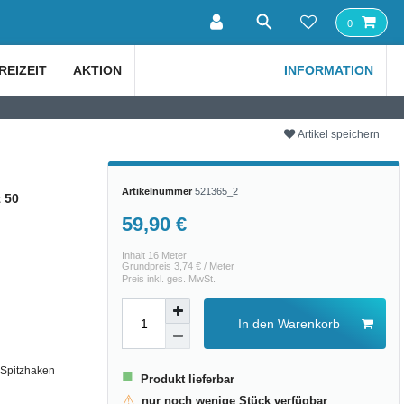
0
REIZEIT
AKTION
INFORMATION
Artikel speichern
Artikelnummer
521365_2
 50
59,90 €
Inhalt
16
Meter
Grundpreis
3,74 € / Meter
Preis inkl. ges. MwSt.
In den Warenkorb
2 Spitzhaken
■
Produkt lieferbar
⚠
nur noch wenige Stück verfügbar