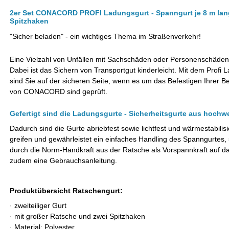
2er Set CONACORD PROFI Ladungsgurt - Spanngurt je 8 m lang
Spitzhaken
"Sicher beladen" - ein wichtiges Thema im Straßenverkehr!
Eine Vielzahl von Unfällen mit Sachschäden oder Personenschäden
Dabei ist das Sichern von Transportgut kinderleicht.
Mit dem Profi 
sind Sie auf der sicheren Seite, wenn es um das Befestigen Ihrer 
von CONACORD sind geprüft.
Gefertigt sind die Ladungsgurte - Sicherheitsgurte aus hochw
Dadurch sind die Gurte abriebfest sowie lichtfest und wärmestabilis
greifen und gewährleistet ein einfaches Handling des Spanngurtes, 
durch die Norm-Handkraft aus der Ratsche als Vorspannkraft auf das
zudem eine Gebrauchsanleitung.
Produktübersicht Ratschengurt:
· zweiteiliger Gurt
·
mit großer Ratsche und zwei Spitzhaken
·
Material: Polyester