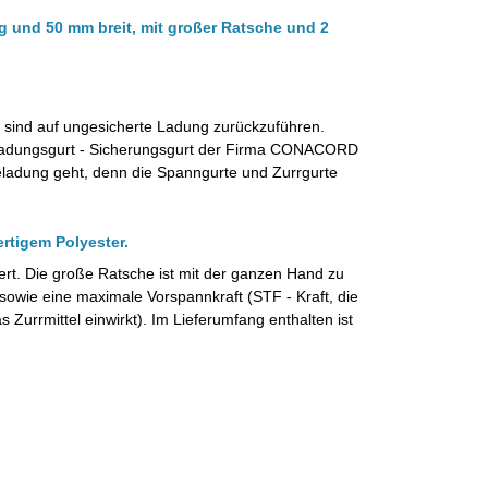
 und 50 mm breit, mit großer Ratsche und 2
 sind auf ungesicherte Ladung zurückzuführen.
Ladungsgurt - Sicherungsgurt der Firma CONACORD
Beladung geht, denn die Spanngurte und Zurrgurte
ertigem Polyester.
iert. Die große Ratsche ist mit der ganzen Hand zu
sowie eine maximale Vorspannkraft (STF - Kraft, die
 Zurrmittel einwirkt).
Im Lieferumfang enthalten ist