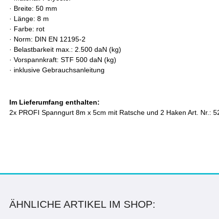
·
Breite: 50 mm
·
Länge: 8 m
·
Farbe: rot
·
Norm: DIN EN 12195-2
·
Belastbarkeit max.: 2.500 daN (kg)
·
Vorspannkraft: S
TF 500 daN (kg)
·
inklusive Gebrauchsanleitung
Im Lieferumfang enthalten:
2x PROFI Spanngurt 8m x 5cm mit Ratsche und 2 Haken Art. Nr.: 
ÄHNLICHE ARTIKEL IM SHOP: