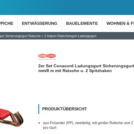
PPICHE
ENTWÄSSERUNG
BAUELEMENTE
WOHNEN & F
urt Sicherungsgurt Ratsche + 2 Haken Ratschengurt Ladungsgurt
2er Set Conacord Ladungsgurt Sicherungsgurt
mm/8 m mit Ratsche u. 2 Spitzhaken
PRODUKTÜBERSICHT
aus Polyester (PP), zweiteilig, mit großer Ratsche und 
pro Gurt