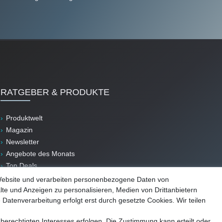
RATGEBER & PRODUKTE
Produktwelt
Magazin
Newsletter
Angebote des Monats
Top Deals
B-Ware
Website und verarbeiten personenbezogene Daten von
lte und Anzeigen zu personalisieren, Medien von Drittanbietern
 Datenverarbeitung erfolgt erst durch gesetzte Cookies. Wir teilen
berechtigten Interesses erfolgen. Die Zustimmung kann erteilt oder