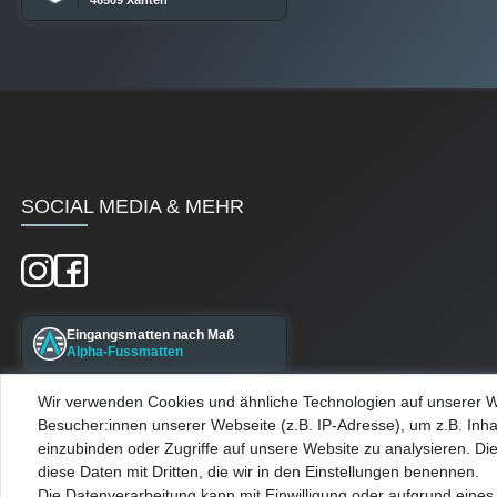
46509 Xanten
SOCIAL MEDIA & MEHR
Eingangsmatten nach Maß
Alpha-Fussmatten
Wir verwenden Cookies und ähnliche Technologien auf unserer 
Maßgefertigte Kellerfenster
Besucher:innen unserer Webseite (z.B. IP-Adresse), um z.B. Inha
Alpha-Kellerfenster
einzubinden oder Zugriffe auf unsere Website zu analysieren. Die
diese Daten mit Dritten, die wir in den Einstellungen benennen.
Die Datenverarbeitung kann mit Einwilligung oder aufgrund eines 