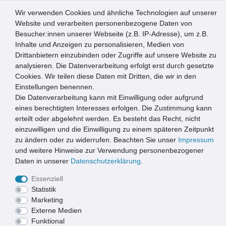
Wir verwenden Cookies und ähnliche Technologien auf unserer
0
Website und verarbeiten personenbezogene Daten von
Besucher:innen unserer Webseite (z.B. IP-Adresse), um z.B.
☰
Inhalte und Anzeigen zu personalisieren, Medien von
Drittanbietern einzubinden oder Zugriffe auf unsere Website zu
Artikel speichern
analysieren. Die Datenverarbeitung erfolgt erst durch gesetzte
Cookies. Wir teilen diese Daten mit Dritten, die wir in den
Einstellungen benennen.
Die Datenverarbeitung kann mit Einwilligung oder aufgrund
3x1m ACO Self® Hexaline 2.0 Entwässerungsrinne mit
Stegrost Microgrip
eines berechtigten Interesses erfolgen. Die Zustimmung kann
erteilt oder abgelehnt werden. Es besteht das Recht, nicht
einzuwilligen und die Einwilligung zu einem späteren Zeitpunkt
zu ändern oder zu widerrufen. Beachten Sie unser
Impressum
und weitere Hinweise zur Verwendung personenbezogener
Daten in unserer
Daten­schutz­erklärung
.
Essenziell
Statistik
Marketing
Externe Medien
Funktional