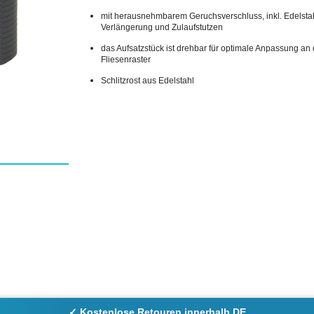
mit herausnehmbarem Geruchsverschluss, inkl. Edelstah
Verlängerung und Zulaufstutzen
das Aufsatzstück ist drehbar für optimale Anpassung an
Fliesenraster
Schlitzrost aus Edelstahl
✓ Kostenlose Retouren innerhalb DE