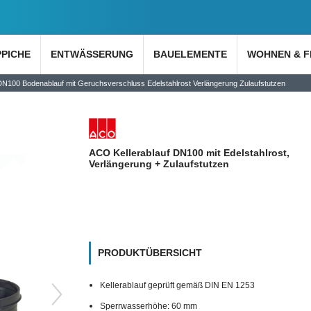
PPICHE
ENTWÄSSERUNG
BAUELEMENTE
WOHNEN & F
DN100 Bodenablauf mit Geruchsverschluss Edelstahlrost Verlängerung Zulaufstutzen
ACO Kellerablauf DN100 mit Edelstahlrost,
Verlängerung + Zulaufstutzen
PRODUKTÜBERSICHT
Kellerablauf geprüft gemäß DIN EN 1253
Sperrwasserhöhe: 60 mm