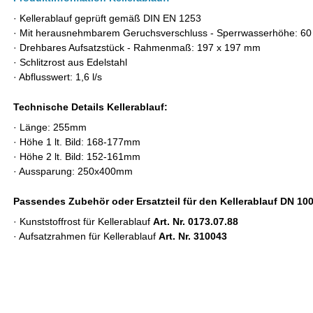
· Kellerablauf geprüft gemäß DIN EN 1253
· Mit herausnehmbarem Geruchsverschluss -
Sperrwasserhöhe: 6
· Drehbares Aufsatzstück -
Rahmenmaß: 197 x 197 mm
·
Schlitzrost aus Edelstahl
· Abflusswert: 1,6 l/s
Technische Details Kellerablauf:
· Länge: 255mm
· Höhe 1 lt. Bild: 168-177mm
· Höhe 2 lt. Bild: 152-161mm
· Aussparung: 250x400mm
Passendes Zubehör oder Ersatzteil für den Kellerablauf DN 100
· Kunststoffrost für Kellerablauf
Art. Nr. 0173.07.88
· Aufsatzrahmen für Kellerablauf
Art. Nr. 310043