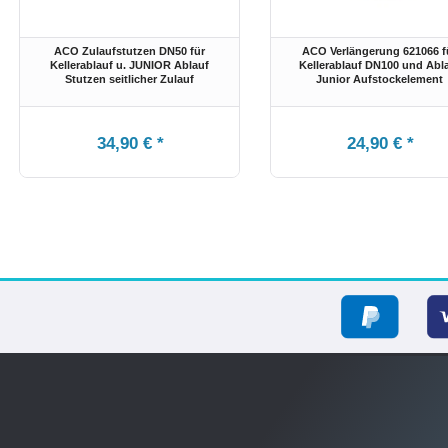
ACO Zulaufstutzen DN50 für
ACO Verlängerung 621066 f
Kellerablauf u. JUNIOR Ablauf
Kellerablauf DN100 und Abl
Stutzen seitlicher Zulauf
Junior Aufstockelement
34,90 € *
24,90 € *