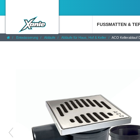
FUSSMATTEN & TE
Entwässerung
Abläufe
Abläufe für Haus, Hof & Keller
ACO Kellerablauf 