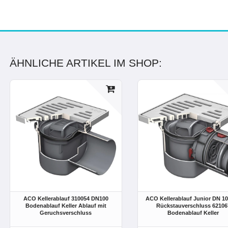
ÄHNLICHE ARTIKEL IM SHOP:
ACO Kellerablauf 310054 DN100
ACO Kellerablauf Junior DN 10
Bodenablauf Keller Ablauf mit
Rückstauverschluss 62106
Geruchsverschluss
Bodenablauf Keller