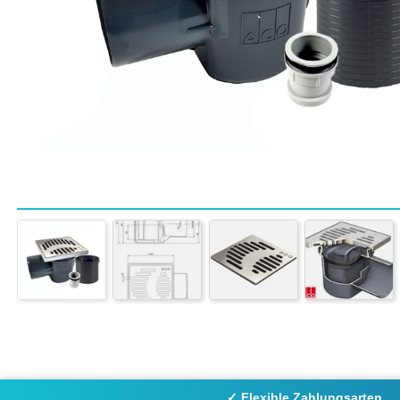
✓ Flexible Zahlungsarten