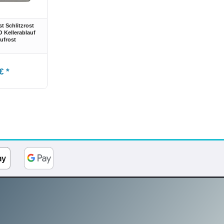
t Schlitzrost
O Kellerablauf
ufrost
€ *