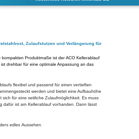
elstahlrost, Zulaufstutzen und Verlängerung für
e kompakten Produktmaße ist der ACO Kellerablauf
f ist drehbar für eine optimale Anpassung an das
laufs flexibel und passend für einen vertieften
sammengesteckt werden und bietet eine Aufbauhöhe
sich für eine seitliche Zulaufmöglichkeit. Es muss
dafür ist am Kellerablauf vorhanden. Dann lässt
nders edles Aussehen.