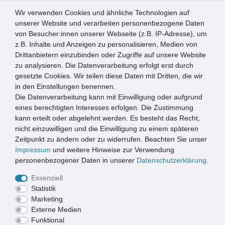
Wir verwenden Cookies und ähnliche Technologien auf
0
unserer Website und verarbeiten personenbezogene Daten
von Besucher:innen unserer Webseite (z.B. IP-Adresse), um
☰
z.B. Inhalte und Anzeigen zu personalisieren, Medien von
Drittanbietern einzubinden oder Zugriffe auf unsere Website
zu analysieren. Die Datenverarbeitung erfolgt erst durch
Bauelemente
Gartenhausdächer
gesetzte Cookies. Wir teilen diese Daten mit Dritten, die wir
in den Einstellungen benennen.
BITUMENSCHINDELN
Die Datenverarbeitung kann mit Einwilligung oder aufgrund
eines berechtigten Interesses erfolgen. Die Zustimmung
kann erteilt oder abgelehnt werden. Es besteht das Recht,
nicht einzuwilligen und die Einwilligung zu einem späteren
Zeitpunkt zu ändern oder zu widerrufen. Beachten Sie unser
Impressum
und weitere Hinweise zur Verwendung
personenbezogener Daten in unserer
Daten­schutz­erklärung
.
Essenziell
Statistik
Marketing
Externe Medien
Funktional