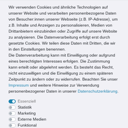
Wir verwenden Cookies und ähnliche Technologien auf
0
unserer Website und verarbeiten personenbezogene Daten
von Besucher:innen unserer Webseite (z.B. IP-Adresse), um
☰
z.B. Inhalte und Anzeigen zu personalisieren, Medien von
Drittanbietern einzubinden oder Zugriffe auf unsere Website
zu analysieren. Die Datenverarbeitung erfolgt erst durch
Bauelemente
Gartenhausdächer
gesetzte Cookies. Wir teilen diese Daten mit Dritten, die wir
in den Einstellungen benennen.
KAMINANSCHLUSSBAND
Die Datenverarbeitung kann mit Einwilligung oder aufgrund
eines berechtigten Interesses erfolgen. Die Zustimmung
kann erteilt oder abgelehnt werden. Es besteht das Recht,
nicht einzuwilligen und die Einwilligung zu einem späteren
Zeitpunkt zu ändern oder zu widerrufen. Beachten Sie unser
Impressum
und weitere Hinweise zur Verwendung
personenbezogener Daten in unserer
Daten­schutz­erklärung
.
Essenziell
Statistik
Marketing
Externe Medien
Funktional