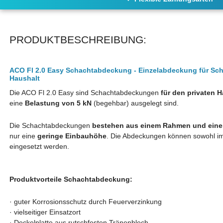
PRODUKTBESCHREIBUNG:
ACO Fl 2.0 Easy Schachtabdeckung - Einzelabdeckung für Sch
Haushalt
Die ACO Fl 2.0 Easy sind Schachtabdeckungen
für den privaten 
eine
Belastung von 5 kN
(begehbar) ausgelegt sind.
Die Schachtabdeckungen
bestehen aus einem Rahmen und einer
nur eine
geringe Einbauhöhe
. Die Abdeckungen können sowohl i
eingesetzt werden.
Produktvorteile Schachtabdeckung:
·
guter Korrosionsschutz durch Feuerverzinkung
·
vielseitiger Einsatzort
·
Deckelplatte aus rutschfesten Tränenblech