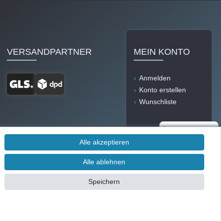
VERSANDPARTNER
MEIN KONTO
Anmelden
Konto erstellen
Wunschliste
Alle akzeptieren
Alle ablehnen
Durch IT-Recht
Speichern
Kanzlei
Kundenmeinung: