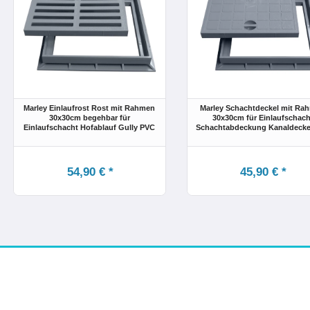
Marley Einlaufrost Rost mit Rahmen
Marley Schachtdeckel mit Ra
30x30cm begehbar für
30x30cm für Einlaufschach
Einlaufschacht Hofablauf Gully PVC
Schachtabdeckung Kanaldecke
54,90 € *
45,90 € *