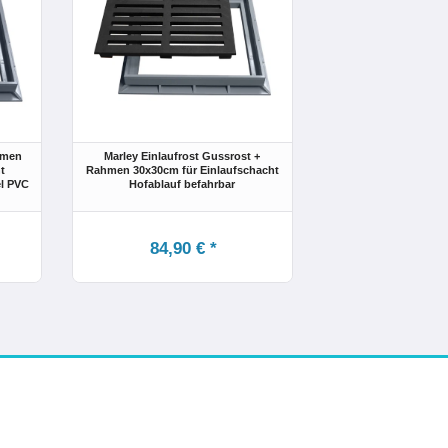
hmen
Marley Einlaufrost Gussrost +
t
Rahmen 30x30cm für Einlaufschacht
l PVC
Hofablauf befahrbar
84,90 € *