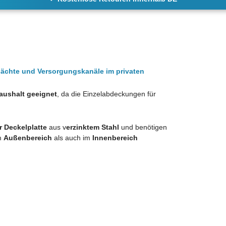
ächte und Versorgungskanäle im privaten
Haushalt geeignet
, da die Einzelabdeckungen für
 Deckelplatte
aus v
erzinktem Stahl
und benötigen
m
Außenbereich
als auch im
Innenbereich