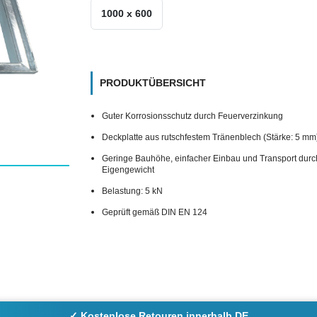
1000 x 600
PRODUKTÜBERSICHT
Guter Korrosionsschutz durch Feuerverzinkung
Deckplatte aus rutschfestem Tränenblech (Stärke: 5 mm
Geringe Bauhöhe, einfacher Einbau und Transport durc
Eigengewicht
Belastung: 5 kN
Geprüft gemäß DIN EN 124
✓ Kostenlose Retouren innerhalb DE