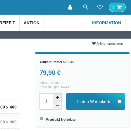
0
REIZEIT
AKTION
INFORMATION
Artikel speichern
Artikelnummer
623346
79,90 €
Inhalt
1
Stück
Preis inkl. ges. MwSt.
In den Warenkorb
600 x 400
■
Produkt lieferbar
800 x 800