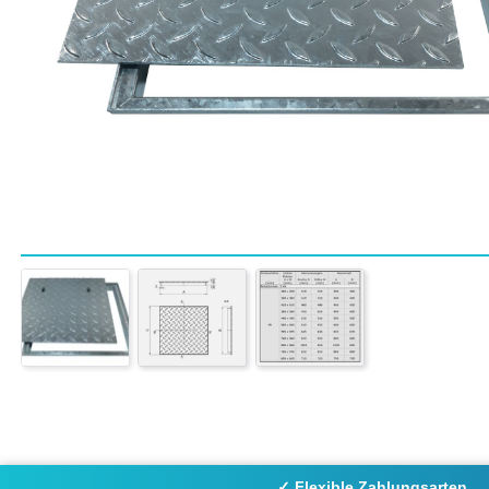
✓ Flexible Zahlungsarten