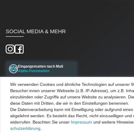
SOCIAL MEDIA & MEHR
Eingangsmatten nach Maß
Alpha-Fussmatten
Wir verwenden Cookies und ähnliche Technologien auf unserer 
Maßgefertigte Kellerfenster
Besucher:innen unserer Webseite (z.B. IP-Adresse), um z.B. Inha
Alpha-Kellerfenster
einzubinden oder Zugriffe auf unsere Website zu analysieren. Die
diese Daten mit Dritten, die wir in den Einstellungen benennen.
Die Datenverarbeitung kann mit Einwilligung oder aufgrund eines 
abgelehnt werden. Es besteht das Recht, nicht einzuwilligen und 
widerrufen. Beachten Sie unser
Impressum
und weitere Hinweis
schutz­erklärung
.