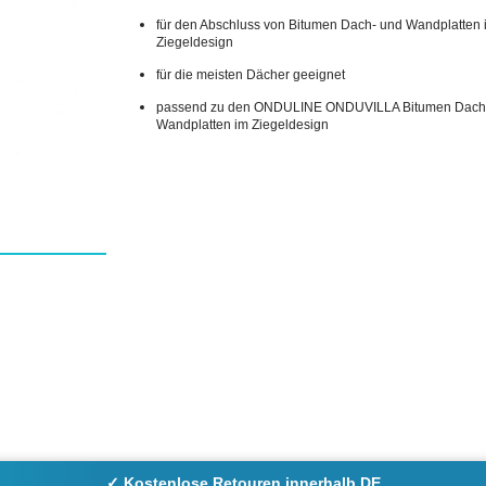
für den Abschluss von Bitumen Dach- und Wandplatten 
Ziegeldesign
für die meisten Dächer geeignet
passend zu den ONDULINE ONDUVILLA Bitumen Dach
Wandplatten im Ziegeldesign
✓ Kostenlose Retouren innerhalb DE