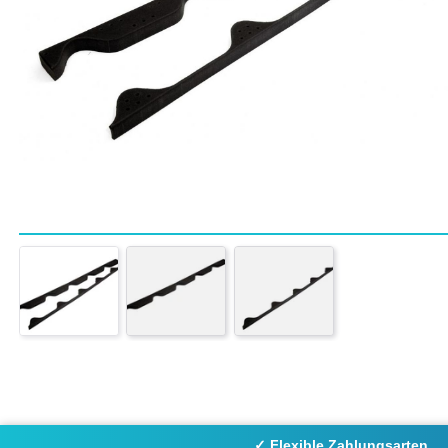
✓ Flexible Zahlungsarten