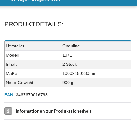
PRODUKTDETAILS:
Technisches
Wert
Hersteller
Onduline
Merkmal
Modell
1971
Inhalt
2 Stück
Maße
1000×150×30mm
Netto-Gewicht
900 g
EAN:
3467670016798
Informationen zur Produktsicherheit