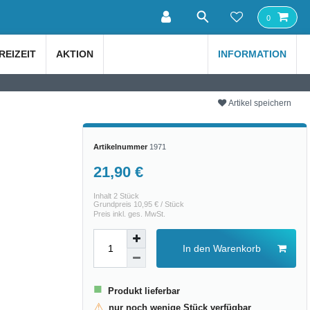
0
REIZEIT
AKTION
INFORMATION
Artikel speichern
Artikelnummer
1971
21,90 €
Inhalt
2
Stück
Grundpreis
10,95 € / Stück
Preis inkl. ges. MwSt.
In den Warenkorb
■
Produkt lieferbar
⚠
nur noch wenige Stück verfügbar