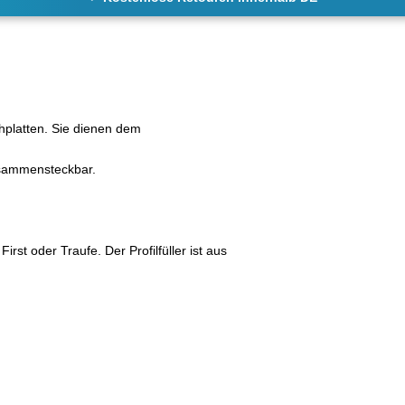
platten. Sie dienen dem
usammensteckbar.
t oder Traufe. Der Profilfüller ist aus