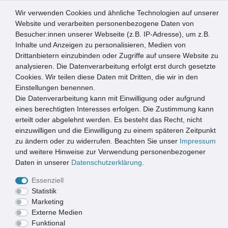
Wir verwenden Cookies und ähnliche Technologien auf unserer
0
Website und verarbeiten personenbezogene Daten von
Besucher:innen unserer Webseite (z.B. IP-Adresse), um z.B.
☰
Inhalte und Anzeigen zu personalisieren, Medien von
Drittanbietern einzubinden oder Zugriffe auf unsere Website zu
Artikel speichern
analysieren. Die Datenverarbeitung erfolgt erst durch gesetzte
Cookies. Wir teilen diese Daten mit Dritten, die wir in den
Einstellungen benennen.
Die Datenverarbeitung kann mit Einwilligung oder aufgrund
3er Pack Onduline® Easyline® Platte intensiv schwarz 1000 x
760 x 2,6 mm Profil 95/38
eines berechtigten Interesses erfolgen. Die Zustimmung kann
erteilt oder abgelehnt werden. Es besteht das Recht, nicht
einzuwilligen und die Einwilligung zu einem späteren Zeitpunkt
zu ändern oder zu widerrufen. Beachten Sie unser
Impressum
und weitere Hinweise zur Verwendung personenbezogener
Daten in unserer
Daten­schutz­erklärung
.
Essenziell
Statistik
Marketing
Externe Medien
Funktional