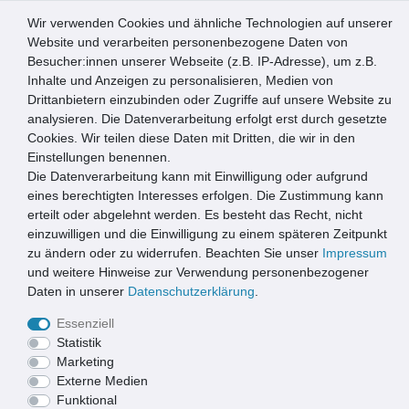
Wir verwenden Cookies und ähnliche Technologien auf unserer
0
Website und verarbeiten personenbezogene Daten von
Besucher:innen unserer Webseite (z.B. IP-Adresse), um z.B.
☰
Inhalte und Anzeigen zu personalisieren, Medien von
Drittanbietern einzubinden oder Zugriffe auf unsere Website zu
Artikel speichern
analysieren. Die Datenverarbeitung erfolgt erst durch gesetzte
Cookies. Wir teilen diese Daten mit Dritten, die wir in den
Einstellungen benennen.
Die Datenverarbeitung kann mit Einwilligung oder aufgrund
Emco Einbaurahmen 25mm | Aluminium | 100x80cm
eines berechtigten Interesses erfolgen. Die Zustimmung kann
erteilt oder abgelehnt werden. Es besteht das Recht, nicht
einzuwilligen und die Einwilligung zu einem späteren Zeitpunkt
zu ändern oder zu widerrufen. Beachten Sie unser
Impressum
und weitere Hinweise zur Verwendung personenbezogener
Daten in unserer
Daten­schutz­erklärung
.
Essenziell
Statistik
Marketing
Externe Medien
Funktional