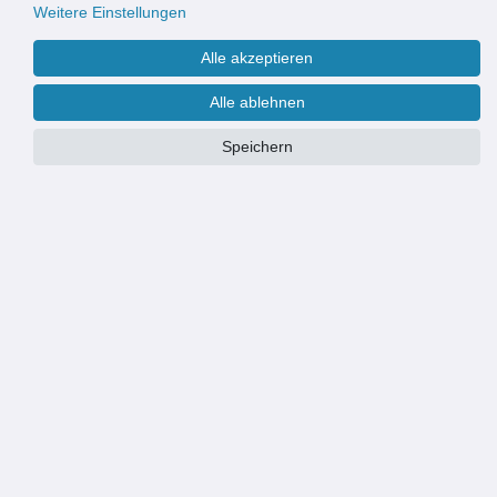
Weitere Einstellungen
Alle akzeptieren
Alle ablehnen
Speichern
Größe
Wir fertigen & liefern Eingangsmatten auch nach Maß
Weitere Informationen finden Sie
hier
.
PRODUKTÜBERSICHT
Emco Einbaurahmen 500/25 Zubehör zu Eingangsmatten DIPLOMAT
Materialstärke: 3 mm