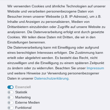
Wir verwenden Cookies und ähnliche Technologien auf unserer
0
Website und verarbeiten personenbezogene Daten von
Besucher:innen unserer Webseite (z.B. IP-Adresse), um z.B.
☰
Inhalte und Anzeigen zu personalisieren, Medien von
Drittanbietern einzubinden oder Zugriffe auf unsere Website zu
Artikel speichern
analysieren. Die Datenverarbeitung erfolgt erst durch gesetzte
Cookies. Wir teilen diese Daten mit Dritten, die wir in den
Einstellungen benennen.
Die Datenverarbeitung kann mit Einwilligung oder aufgrund
Emco Einbaurahmen 25mm | Aluminium | 80x50cm
eines berechtigten Interesses erfolgen. Die Zustimmung kann
erteilt oder abgelehnt werden. Es besteht das Recht, nicht
einzuwilligen und die Einwilligung zu einem späteren Zeitpunkt
zu ändern oder zu widerrufen. Beachten Sie unser
Impressum
und weitere Hinweise zur Verwendung personenbezogener
Daten in unserer
Daten­schutz­erklärung
.
Essenziell
Statistik
Marketing
Externe Medien
Funktional