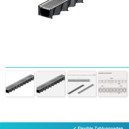
✓ Flexible Zahlungsarten