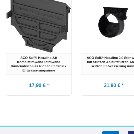
ACO Self® Hexaline 2.0
ACO Self® Hexaline 2.0 Stirn
Kombistirnwand Stirnwand
mit Stutzen Ablaufstutzen Ab
Rinnenabschluss Rinnen Endstück
seitlich Entwässerungsrin
Entwässerungsrinne
17,90 € *
21,90 € *