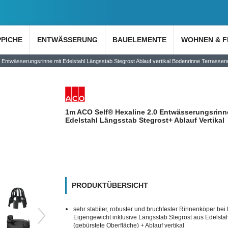
PPICHE
ENTWÄSSERUNG
BAUELEMENTE
WOHNEN & F
Entwässerungsrinne mit Edelstahl Längsstab Stegrost Ablauf vertikal Bodenrinne Terrassen
1m ACO Self® Hexaline 2.0 Entwässerungsrinn
Edelstahl Längsstab Stegrost+ Ablauf Vertikal
PRODUKTÜBERSICHT
sehr stabiler, robuster und bruchfester Rinnenköper bei
Eigengewicht inklusive Längsstab Stegrost aus Edelsta
(gebürstete Oberfläche) + Ablauf vertikal