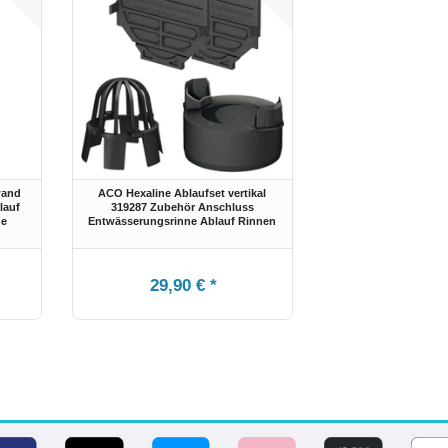
wand
ACO Hexaline Ablaufset vertikal
lauf
319287 Zubehör Anschluss
ne
Entwässerungsrinne Ablauf Rinnen
29,90 € *