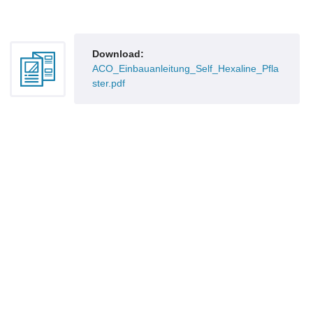
Download:
ACO_Einbauanleitung_Self_Hexaline_Pfla
ster.pdf