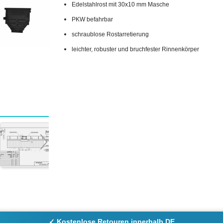
Edelstahlrost mit 30x10 mm Masche
PKW befahrbar
schraublose Rostarretierung
leichter, robuster und bruchfester Rinnenkörper
✓ Kostenlose Retouren innerhalb DE