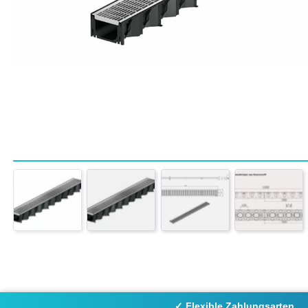
✓ Flexible Zahlungsarten