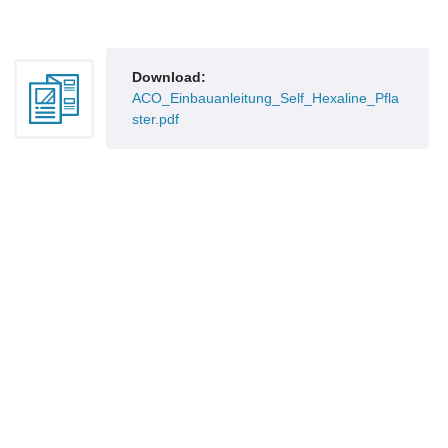
Download:
ACO_Einbauanleitung_Self_Hexaline_Pfla
ster.pdf