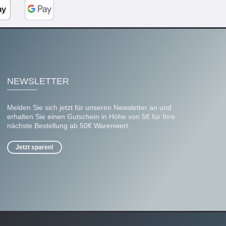
NEWSLETTER
Melden Sie sich jetzt für unseren Newsletter an und
erhalten Sie einen Gutschein in Höhe von 5€ für Ihre
nächste Bestellung ab 50€ Warenwert.
Jetzt sparen!