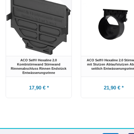
ACO Self® Hexaline 2.0
ACO Self® Hexaline 2.0 Stirn
Kombistirnwand Stirnwand
mit Stutzen Ablaufstutzen Ab
Rinnenabschluss Rinnen Endstück
seitlich Entwässerungsrin
Entwässerungsrinne
17,90 € *
21,90 € *