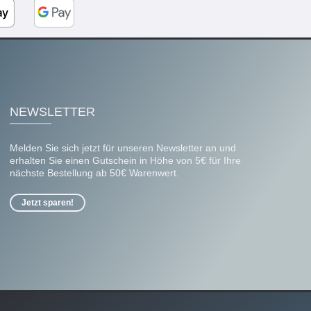
NEWSLETTER
Melden Sie sich jetzt für unseren Newsletter an und
erhalten Sie einen Gutschein in Höhe von 5€ für Ihre
nächste Bestellung ab 50€ Warenwert.
Jetzt sparen!