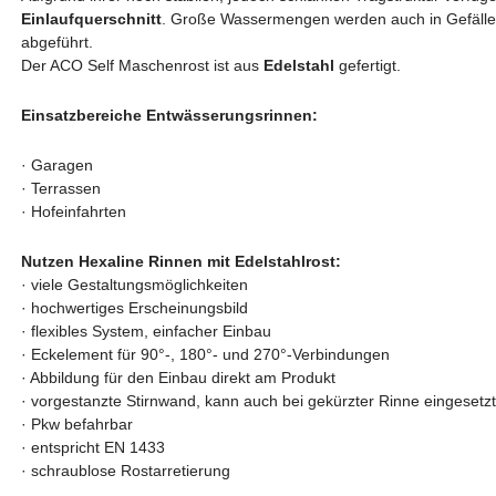
Einlaufquerschnitt
. Große Wassermengen werden auch in Gefällesi
abgeführt.
Der ACO Self Maschenrost ist aus
Edelstahl
gefertigt.
Einsatzbereiche Entwässerungsrinnen:
· Garagen
· Terrassen
· Hofeinfahrten
Nutzen Hexaline Rinnen mit Edelstahlrost:
· viele Gestaltungsmöglichkeiten
·
hochwertiges Erscheinungsbild
· flexibles System, einfacher Einbau
· Eckelement für 90°-, 180°- und 270°-Verbindungen
· Abbildung für den Einbau direkt am Produkt
· vorgestanzte Stirnwand, kann auch bei gekürzter Rinne eingesetz
· Pkw befahrbar
· entspricht EN 1433
· schraublose Rostarretierung