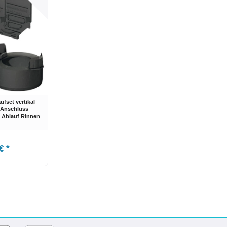
fset vertikal
 Anschluss
 Ablauf Rinnen
€ *