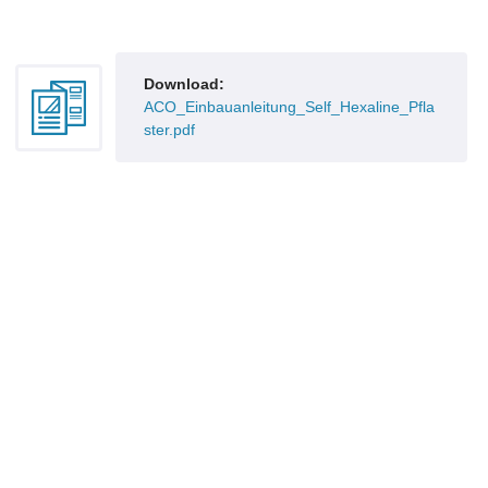
Download:
ACO_Einbauanleitung_Self_Hexaline_Pfla
ster.pdf