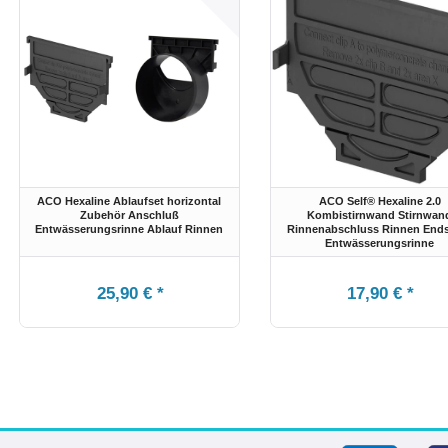
ACO Hexaline Ablaufset horizontal
ACO Self® Hexaline 2.0
Zubehör Anschluß
Kombistirnwand Stirnwan
Entwässerungsrinne Ablauf Rinnen
Rinnenabschluss Rinnen End
Entwässerungsrinne
25,90 € *
17,90 € *