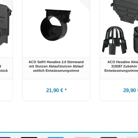
ACO Self® Hexaline 2.0 Stirnwand
ACO Hexaline Ablau
d
mit Stutzen Ablaufstutzen Ablauf
319287 Zubehör
stück
seitlich Entwässerungsrinne
Entwässerungsrinne
21,90 € *
29,90 