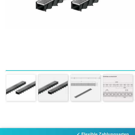
✓ Flexible Zahlungsarten