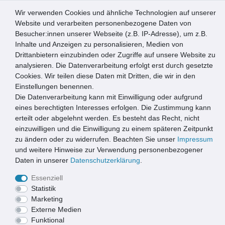
Wir verwenden Cookies und ähnliche Technologien auf unserer
0
Website und verarbeiten personenbezogene Daten von
Besucher:innen unserer Webseite (z.B. IP-Adresse), um z.B.
☰
Inhalte und Anzeigen zu personalisieren, Medien von
Drittanbietern einzubinden oder Zugriffe auf unsere Website zu
Artikel speichern
analysieren. Die Datenverarbeitung erfolgt erst durch gesetzte
Cookies. Wir teilen diese Daten mit Dritten, die wir in den
Einstellungen benennen.
Die Datenverarbeitung kann mit Einwilligung oder aufgrund
ACO Schutzgitter für 90x60cm Kippfenster
eines berechtigten Interesses erfolgen. Die Zustimmung kann
erteilt oder abgelehnt werden. Es besteht das Recht, nicht
einzuwilligen und die Einwilligung zu einem späteren Zeitpunkt
zu ändern oder zu widerrufen. Beachten Sie unser
Impressum
und weitere Hinweise zur Verwendung personenbezogener
Daten in unserer
Daten­schutz­erklärung
.
Essenziell
Statistik
Marketing
Externe Medien
Funktional