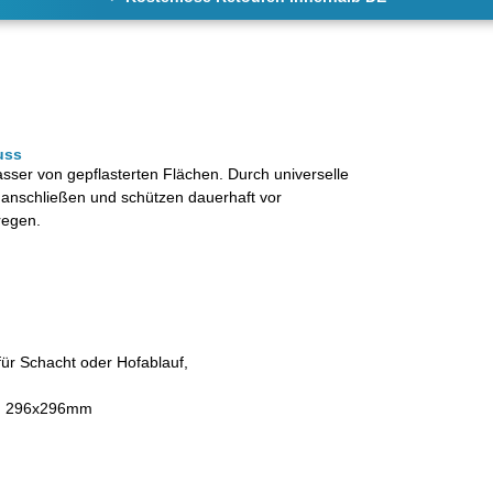
uss
ser von gepflasterten Flächen. Durch universelle
e anschließen und schützen dauerhaft vor
regen.
für Schacht oder Hofablauf,
:
296x296mm