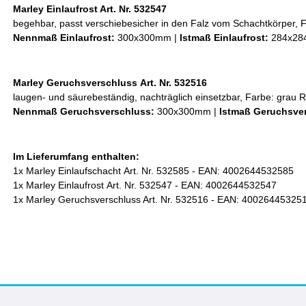
Marley Einlaufrost Art. Nr. 532547
begehbar, passt verschiebesicher in den Falz vom Schachtkörper, 
Nennmaß Einlaufrost:
300x300mm |
Istmaß Einlaufrost:
284x2
Marley Geruchsverschluss Art. Nr. 532516
laugen- und säurebeständig, nachträglich einsetzbar, Farbe: grau 
Nennmaß
Geruchsverschluss
:
300x300mm |
Istmaß
Geruchsve
Im Lieferumfang enthalten:
1x Marley Einlaufschacht Art. Nr. 532585 - EAN: 4002644532585
1x Marley Einlaufrost Art. Nr. 532547 - EAN: 4002644532547
1x Marley Geruchsverschluss Art. Nr. 532516 - EAN: 40026445325