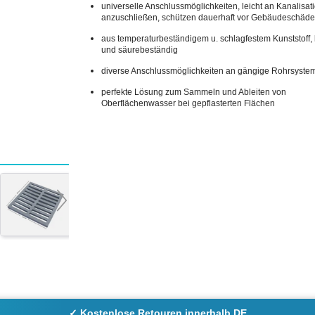
universelle Anschlussmöglichkeiten, leicht an Kanalisat
anzuschließen, schützen dauerhaft vor Gebäudeschäd
aus temperaturbeständigem u. schlagfestem Kunststoff,
und säurebeständig
diverse Anschlussmöglichkeiten an gängige Rohrsyste
perfekte Lösung zum Sammeln und Ableiten von
Oberflächenwasser bei gepflasterten Flächen
✓ Kostenlose Retouren innerhalb DE