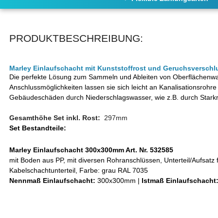
PRODUKTBESCHREIBUNG:
Marley Einlaufschacht mit Kunststoffrost und Geruchsverschl
Die perfekte Lösung zum Sammeln und Ableiten von Oberflächenwas
Anschlussmöglichkeiten lassen sie sich leicht an Kanalisationsrohr
Gebäudeschäden durch Niederschlagswasser, wie z.B. durch Stark
Gesamthöhe Set inkl. Rost:
297mm
Set Bestandteile:
Marley Einlaufschacht 300x300mm Art. Nr. 532585
mit Boden aus PP, mit diversen Rohranschlüssen, Unterteil/Aufsatz 
Kabelschachtunterteil, Farbe: grau RAL 7035
Nennmaß Einlaufschacht:
300x300mm |
Istmaß Einlaufschacht