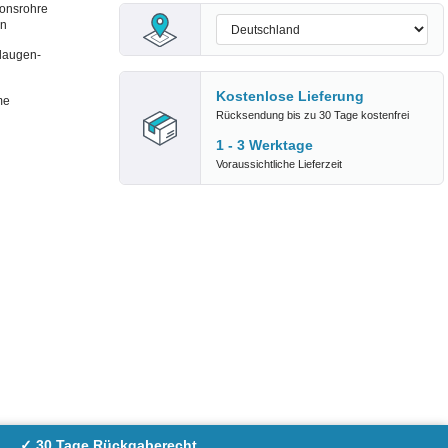
ionsrohre
en
 laugen-
Kostenlose Lieferung
me
Rücksendung bis zu 30 Tage kostenfrei
1 - 3 Werktage
Voraussichtliche Lieferzeit
✓ 30 Tage Rückgaberecht