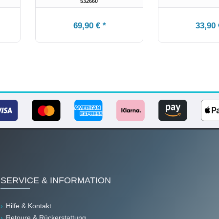
532660
69,90 € *
33,90 
SERVICE & INFORMATION
Hilfe & Kontakt
Retoure & Rückerstattung