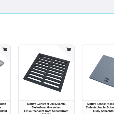
Boden
Marley Gussrost 295x295mm
Marley Schachtdec
z
Einlaufrost Gusseisen
Einlaufschacht Scha
blauf
Einlaufschacht Rost Schachtrost
Gully Schacht