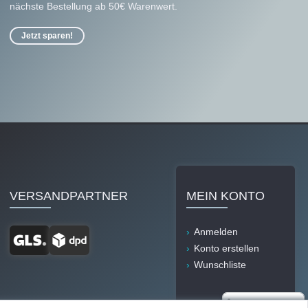
nächste Bestellung ab 50€ Warenwert.
Jetzt sparen!
VERSANDPARTNER
MEIN KONTO
Anmelden
Konto erstellen
Wunschliste