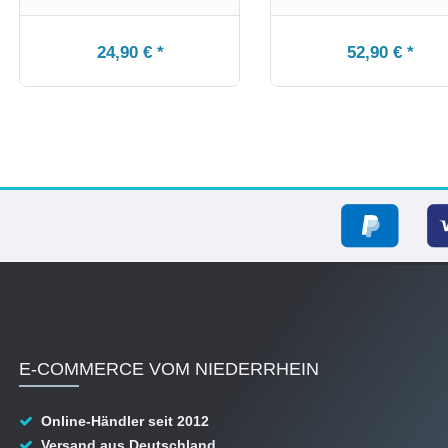
24,90 € *
52,90 € *
E-COMMERCE VOM NIEDERRHEIN
Online-Händler seit 2012
Versand aus Deutschland