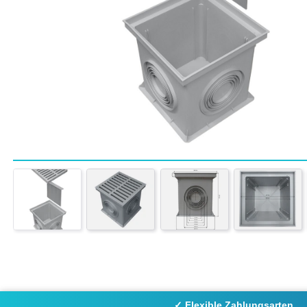
✓ Flexible Zahlungsarten