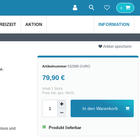
0
REIZEIT
AKTION
INFORMATION
Artikel speichern
Artikelnummer
532585-GVRO
u.
79,90 €
Inhalt
1
Stück
Preis inkl. ges. MwSt.
In den Warenkorb
■
Produkt lieferbar
hluss und