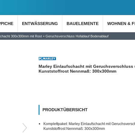
PPICHE
ENTWÄSSERUNG
BAUELEMENTE
WOHNEN & F
fschacht 300x300mm mit Rost + Geruchsverschluss Hofablauf Bodenablauf
Marley Einlaufschacht mit Geruchsverschluss 
Kunststoffrost Nennmaß: 300x300mm
PRODUKTÜBERSICHT
Komplettpaket: Marley Einlaufschacht mit Geruchsversc
Kunststoffrost Nennmaß: 300x300mm