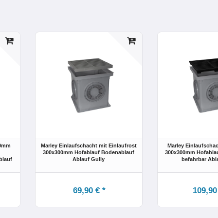
00mm
Marley Einlaufschacht mit Einlaufrost
Marley Einlaufscha
300x300mm Hofablauf Bodenablauf
300x300mm Hofablau
blauf
Ablauf Gully
befahrbar Abl
69,90 € *
109,90