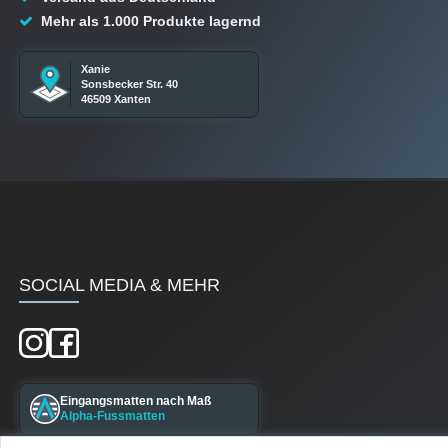
Mehr als 1.000 Produkte lagernd
Xanie
Sonsbecker Str. 40
46509 Xanten
SOCIAL MEDIA & MEHR
Eingangsmatten nach Maß
Alpha-Fussmatten