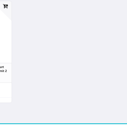
urt
mit 2