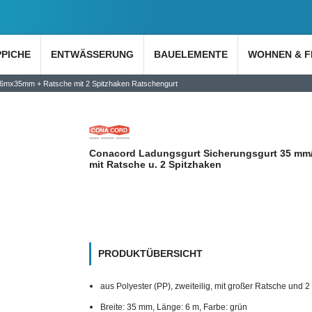
PPICHE
ENTWÄSSERUNG
BAUELEMENTE
WOHNEN & F
 6mx35mm + Ratsche mit 2 Spitzhaken Ratschengurt
Conacord Ladungsgurt Sicherungsgurt 35 mm
mit Ratsche u. 2 Spitzhaken
PRODUKTÜBERSICHT
aus Polyester (PP), zweiteilig, mit großer Ratsche und 
Breite: 35 mm, Länge: 6 m, Farbe: grün