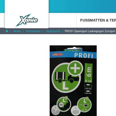
FUSSMATTEN & TE
Aktion
Restposten
Spanngurte
PROFI Spanngurt Ladungsgurt Zurrgurt