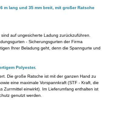
 m lang und 35 mm breit, mit großer Ratsche
 sind auf ungesicherte Ladung zurückzuführen.
Ladungsgurten - Sicherungsgurten der Firma
igen Ihrer Beladung geht, denn die Spanngurte und
ertigem Polyester.
iert. Die große Ratsche ist mit der ganzen Hand zu
owie eine maximale Vorspannkraft (STF - Kraft, die
 Zurrmittel einwirkt).
Im Lieferumfang enthalten ist
chutz genutzt werden.