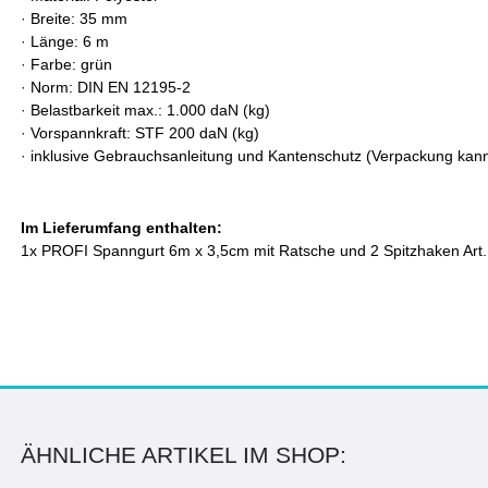
·
Breite: 35 mm
·
Länge: 6 m
·
Farbe: grün
·
Norm: DIN EN 12195-2
·
Belastbarkeit max.: 1.000 daN (kg)
·
Vorspannkraft: S
TF
200 daN (kg)
·
inklusive Gebrauchsanleitung und Kantenschutz (Verpackung kann
Im Lieferumfang enthalten:
1x PROFI Spanngurt 6m x 3,5cm mit Ratsche und 2 Spitzhaken Art.
ÄHNLICHE ARTIKEL IM SHOP: