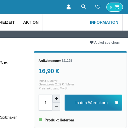
0
REIZEIT
AKTION
INFORMATION
Artikel speichern
Artikelnummer
521228
/6 m
16,90 €
Inhalt
6
Meter
Grundpreis
2,82 € / Meter
Preis inkl. ges. MwSt.
In den Warenkorb
2 Spitzhaken
■
Produkt lieferbar