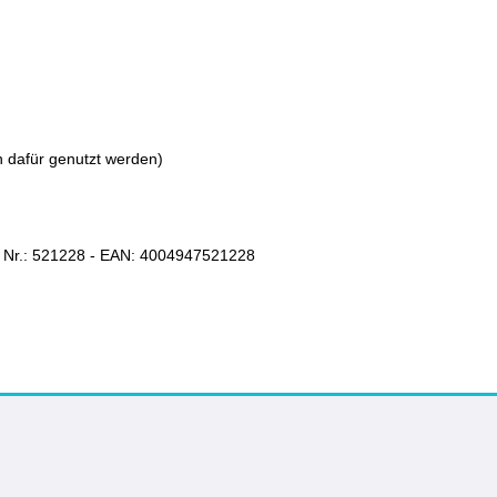
 dafür genutzt werden)
 Nr.: 521228 - EAN:
4004947521228