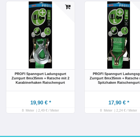
PROFI Spanngurt Ladungsgurt
PROFI Spanngurt Ladungsg
Zurrgurt 8mx35mm + Ratsche mit 2
Zurrgurt 8mx35mm + Ratsche 
Karabinerhaken Ratschengurt
Spitzhaken Ratschengurt
19,90 € *
17,90 € *
8
Meter
| 2,49 € / Meter
8
Meter
| 2,24 € / Meter