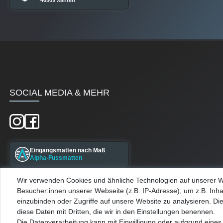
46509 Xanten
SOCIAL MEDIA & MEHR
Eingangsmatten nach Maß
Alpha-Fussmatten
Wir verwenden Cookies und ähnliche Technologien auf unserer 
Maßgefertigte Kellerfenster
Besucher:innen unserer Webseite (z.B. IP-Adresse), um z.B. Inha
Alpha-Kellerfenster
einzubinden oder Zugriffe auf unsere Website zu analysieren. Die
diese Daten mit Dritten, die wir in den Einstellungen benennen.
Die Datenverarbeitung kann mit Einwilligung oder aufgrund eines 