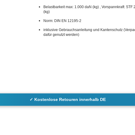
Belastbarkeit max: 1.000 daN (kg) , Vorspannkraft: STF
(kg)
Norm: DIN EN 12195-2
inklusive Gebrauchsanleitung und Kantenschutz (Verp
dafür genutzt werden)
✓ Kostenlose Retouren innerhalb DE