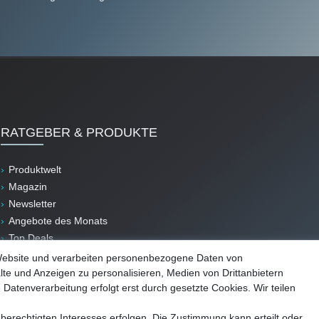
RATGEBER & PRODUKTE
Produktwelt
Magazin
Newsletter
Angebote des Monats
Top Deals
B-Ware
Website und verarbeiten personenbezogene Daten von
lte und Anzeigen zu personalisieren, Medien von Drittanbietern
 Datenverarbeitung erfolgt erst durch gesetzte Cookies. Wir teilen
berechtigten Interesses erfolgen. Die Zustimmung kann erteilt oder