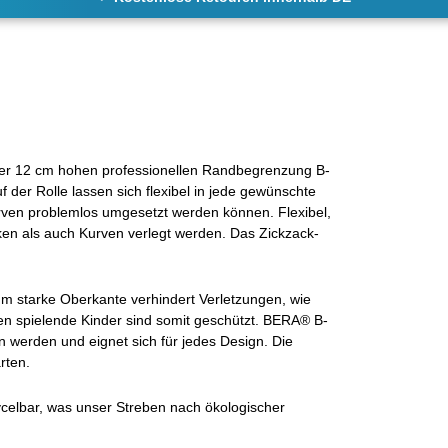
er 12 cm hohen professionellen Randbegrenzung B-
der Rolle lassen sich flexibel in jede gewünschte
en problemlos umgesetzt werden können. Flexibel,
ken als auch Kurven verlegt werden. Das Zickzack-
mm starke Oberkante verhindert Verletzungen, wie
ten spielende Kinder sind somit geschützt. BERA® B-
en werden und eignet sich für jedes Design. Die
rten.
ycelbar, was unser Streben nach ökologischer