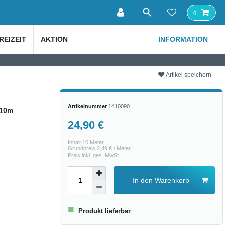
0
REIZEIT
AKTION
INFORMATION
Artikel speichern
Artikelnummer
1410090
 10m
24,90 €
Inhalt
10
Meter
Grundpreis
2,49 € / Meter
Preis inkl. ges. MwSt.
In den Warenkorb
■
Produkt lieferbar