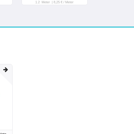
1.2
Meter
| 8,25 € / Meter
iste