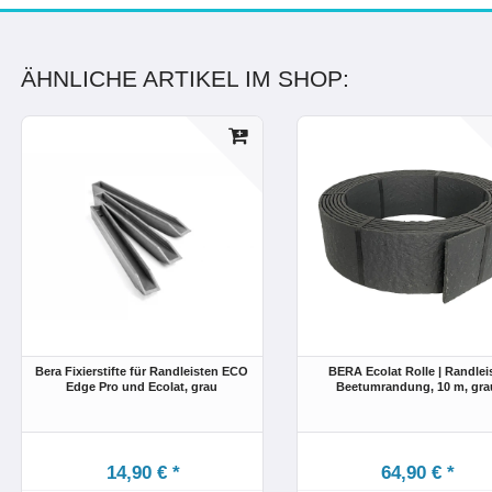
ÄHNLICHE ARTIKEL IM SHOP:
Bera Fixierstifte für Randleisten ECO
BERA Ecolat Rolle | Randlei
Edge Pro und Ecolat
, grau
Beetumrandung
, 10 m
, gr
14,90 € *
64,90 € *