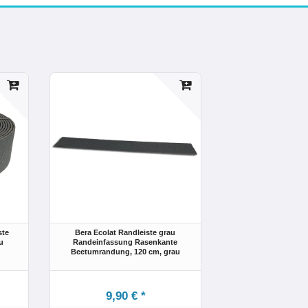
ste
Bera Ecolat Randleiste grau
au
Randeinfassung Rasenkante
Beetumrandung
, 120 cm
, grau
9,90 € *