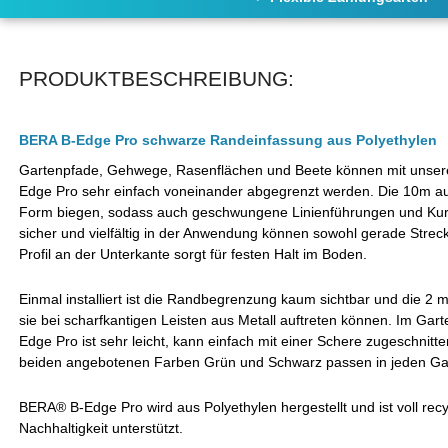
PRODUKTBESCHREIBUNG:
BERA B-Edge Pro schwarze Randeinfassung aus Polyethylen
Gartenpfade, Gehwege, Rasenflächen und Beete können mit unser
Edge Pro sehr einfach voneinander abgegrenzt werden. Die 10m auf 
Form biegen, sodass auch geschwungene Linienführungen und Kurv
sicher und vielfältig in der Anwendung können sowohl gerade Strec
Profil an der Unterkante sorgt für festen Halt im Boden.
Einmal installiert ist die Randbegrenzung kaum sichtbar und die 2 
sie bei scharfkantigen Leisten aus Metall auftreten können. Im Gar
Edge Pro ist sehr leicht, kann einfach mit einer Schere zugeschnitt
beiden angebotenen Farben Grün und Schwarz passen in jeden Ga
BERA® B-Edge Pro wird aus Polyethylen hergestellt und ist voll rec
Nachhaltigkeit unterstützt.