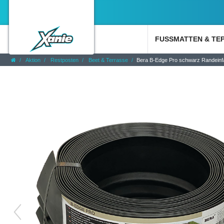
FUSSMATTEN & TE
Aktion
Restposten
Beet & Terrasse
Bera B-Edge Pro schwarz Randein