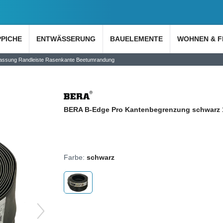
PPICHE
ENTWÄSSERUNG
BAUELEMENTE
WOHNEN & F
fassung Randleiste Rasenkante Beetumrandung
BERA B-Edge Pro Kantenbegrenzung schwarz
Farbe:
schwarz