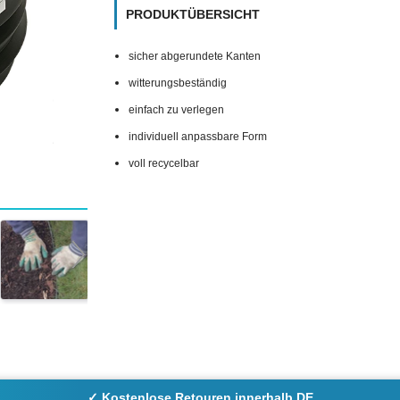
PRODUKTÜBERSICHT
sicher abgerundete Kanten
witterungsbeständig
einfach zu verlegen
individuell anpassbare Form
voll recycelbar
✓ Kostenlose Retouren innerhalb DE