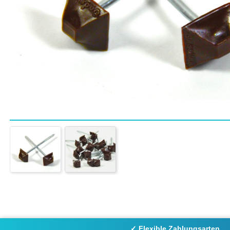
✓ Flexible Zahlungsarten