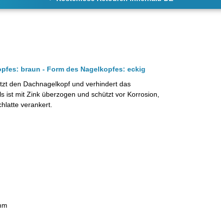
opfes: braun
- Form des Nagelkopfes: eckig
ützt den Dachnagelkopf und verhindert das
s ist mit Zink überzogen und schützt vor Korrosion,
hlatte verankert.
 mm