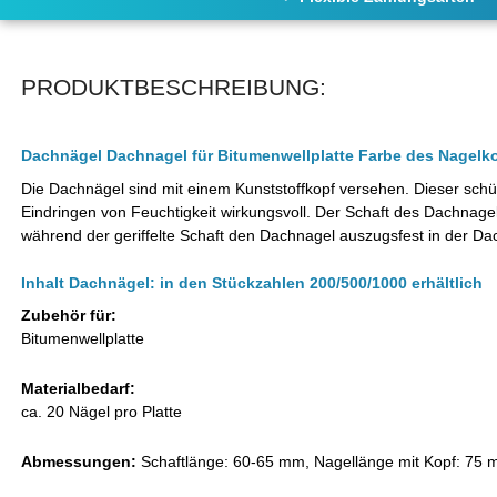
PRODUKTBESCHREIBUNG:
Dachnägel Dachnagel für Bitumenwellplatte Farbe des Nagelk
Die Dachnägel sind mit einem Kunststoffkopf versehen. Dieser sch
Eindringen von Feuchtigkeit wirkungsvoll. Der Schaft des Dachnagel
während der geriffelte Schaft den Dachnagel auszugsfest in der Dac
Inhalt Dachnägel: in den Stückzahlen 200/500/1000 erhältlich
Zubehör für:
Bitumenwellplatte
Materialbedarf:
ca. 20 Nägel pro Platte
Abmessungen:
Schaftlänge: 60-65 mm, Nagellänge mit Kopf: 75