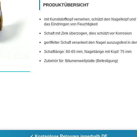
PRODUKTÜBERSICHT
mit Kunststoffkopf versehen, schützt den Nagelkopf und 
das Eindringen von Feuchtigkeit
Schaft mit Zink überzogen, dies schützt vor Korrosion
geriffelter Schaft verankert den Nagel auszugsfest in de
Schaftlänge: 60-65 mm, Nagellänge mit Kopf: 75 mm
Zubehör für: Bitumenwellplatte (Befestigung)
✓ Kostenlose Retouren innerhalb DE