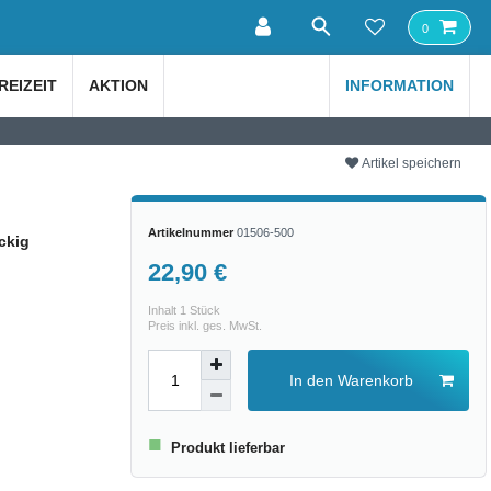
0
REIZEIT
AKTION
INFORMATION
Artikel speichern
Artikelnummer
01506-500
ckig
22,90 €
Inhalt
1
Stück
Preis inkl. ges. MwSt.
In den Warenkorb
■
Produkt lieferbar