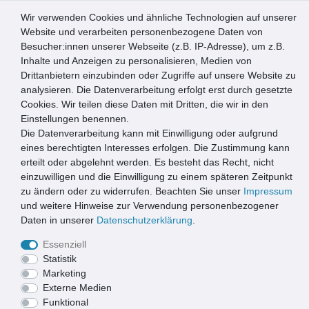
Wir verwenden Cookies und ähnliche Technologien auf unserer
0
Website und verarbeiten personenbezogene Daten von
Besucher:innen unserer Webseite (z.B. IP-Adresse), um z.B.
☰
Inhalte und Anzeigen zu personalisieren, Medien von
Drittanbietern einzubinden oder Zugriffe auf unsere Website zu
Artikel speichern
analysieren. Die Datenverarbeitung erfolgt erst durch gesetzte
Cookies. Wir teilen diese Daten mit Dritten, die wir in den
Einstellungen benennen.
Die Datenverarbeitung kann mit Einwilligung oder aufgrund
ACO Nebenraumfenster Einfachglas weiß 60x50cm mit
Schutzgitter
eines berechtigten Interesses erfolgen. Die Zustimmung kann
erteilt oder abgelehnt werden. Es besteht das Recht, nicht
einzuwilligen und die Einwilligung zu einem späteren Zeitpunkt
zu ändern oder zu widerrufen. Beachten Sie unser
Impressum
und weitere Hinweise zur Verwendung personenbezogener
Daten in unserer
Daten­schutz­erklärung
.
Essenziell
Statistik
Marketing
Externe Medien
Funktional