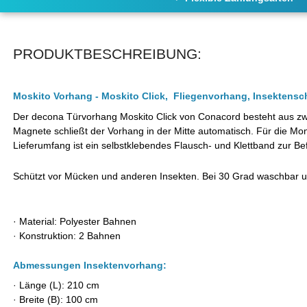
PRODUKTBESCHREIBUNG:
Moskito Vorhang - Moskito Click, Fliegenvorhang, Insekten
Der decona Türvorhang Moskito Click von Conacord besteht aus zwe
Magnete schließt der Vorhang in der Mitte automatisch. Für die Mon
Lieferumfang ist ein selbstklebendes Flausch- und Klettband zur Be
Schützt vor Mücken und anderen Insekten. Bei 30 Grad waschbar un
· Material: Polyester Bahnen
·
Konstruktion: 2 Bahnen
Abmessungen Insektenvorhang:
·
Länge (L): 210 cm
·
Breite (B): 100 cm