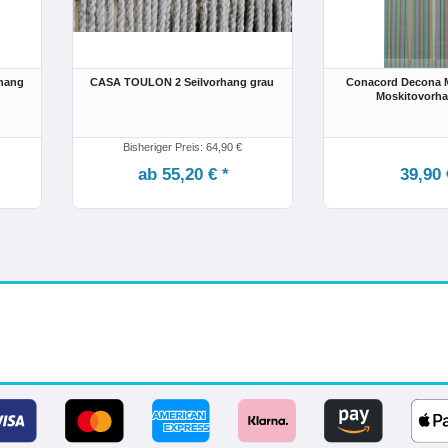
hang
CASA TOULON 2 Seilvorhang grau
Conacord Decona M
Moskitovorha
Bisheriger Preis: 64,90 €
ab 55,20 € *
39,90 