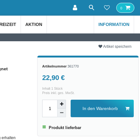
0
REIZEIT
AKTION
INFORMATION
Artikel speichern
Artikelnummer
361770
gnet
22,90 €
Inhalt
1
Stück
Preis inkl. ges. MwSt.
In den Warenkorb
■
Produkt lieferbar
 erhalten