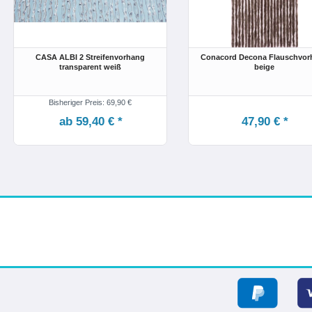
CASA ALBI 2 Streifenvorhang
Conacord Decona Flauschvor
transparent weiß
beige
Bisheriger Preis: 69,90 €
ab 59,40 € *
47,90 € *