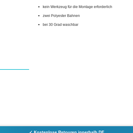
kein Werkzeug für die Montage erforderlich
zwei Polyester Bahnen
bei 30 Grad waschbar
✓ Kostenlose Retouren innerhalb DE