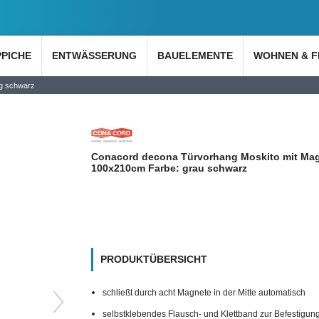
PPICHE
ENTWÄSSERUNG
BAUELEMENTE
WOHNEN & F
g schwarz
Conacord decona Türvorhang Moskito mit Ma
100x210cm Farbe: grau schwarz
PRODUKTÜBERSICHT
schließt durch acht Magnete in der Mitte automatisch
selbstklebendes Flausch- und Klettband zur Befestigung