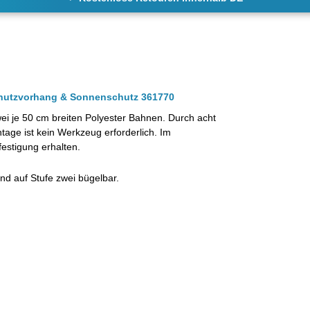
schutzvorhang & Sonnenschutz 361770
i je 50 cm breiten Polyester Bahnen. Durch acht
tage ist kein Werkzeug erforderlich. Im
festigung erhalten.
d auf Stufe zwei bügelbar.