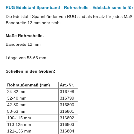
RUG Edelstahl Spannband - Rohrschelle - Edelstahlschelle 
Die Edelstahl-Spannbänder von RUG sind als Ersatz für jedes Maß 
Bandbreite 12 mm sehr stabil.
Maße Rohrschelle:
Bandbreite 12 mm
Länge von 53-63 mm
Schellen in den Größen
:
Rohraußenmaß (mm)
Art.-Nr.
24-32 mm
316798
32-40 mm
316799
42-50 mm
316800
53-63 mm
316801
100-115 mm
316802
110-125 mm
316803
121-136 mm
316804