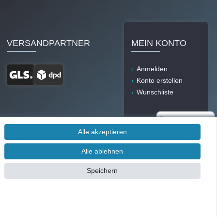
VERSANDPARTNER
MEIN KONTO
Anmelden
Konto erstellen
Wunschliste
Alle akzeptieren
Alle ablehnen
Durch IT-Recht
Speichern
Kanzlei
Kundenmeinung:
SEHR GUT