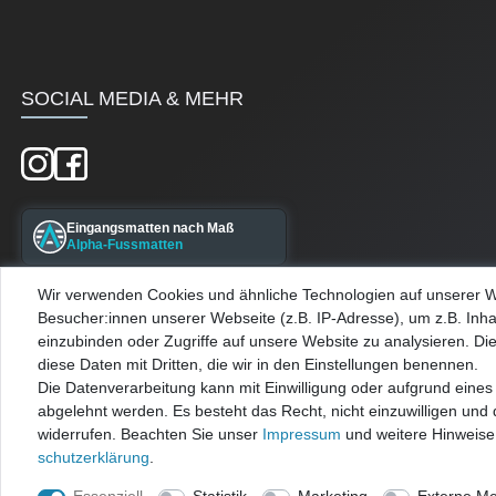
SOCIAL MEDIA & MEHR
Eingangsmatten nach Maß
Alpha-Fussmatten
Wir verwenden Cookies und ähnliche Technologien auf unserer 
Maßgefertigte Kellerfenster
Besucher:innen unserer Webseite (z.B. IP-Adresse), um z.B. Inha
Alpha-Kellerfenster
einzubinden oder Zugriffe auf unsere Website zu analysieren. Die
diese Daten mit Dritten, die wir in den Einstellungen benennen.
Die Datenverarbeitung kann mit Einwilligung oder aufgrund eines 
abgelehnt werden. Es besteht das Recht, nicht einzuwilligen und 
widerrufen. Beachten Sie unser
Impressum
und weitere Hinweis
schutz­erklärung
.