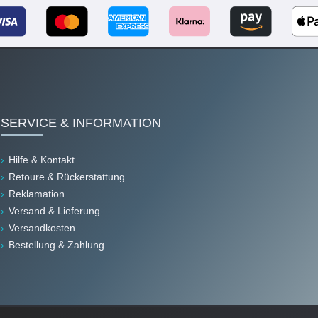
SERVICE & INFORMATION
Hilfe & Kontakt
Retoure & Rückerstattung
Reklamation
Versand & Lieferung
Versandkosten
Bestellung & Zahlung