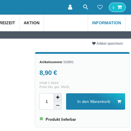
0
REIZEIT
AKTION
INFORMATION
Artikel speichern
Artikelnummer
316801
8,90 €
Inhalt
1
Stück
Preis inkl. ges. MwSt.
In den Warenkorb
■
Produkt lieferbar