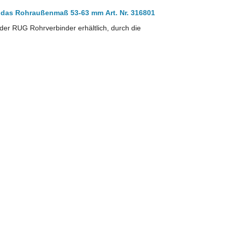
für das Rohraußenmaß 53-63 mm
Art. Nr. 316801
der RUG Rohrverbinder erhältlich, durch die