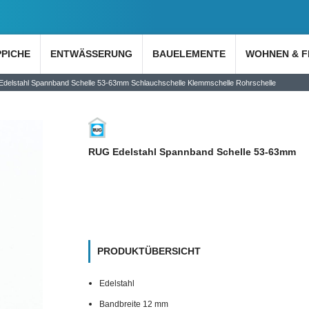
PPICHE
ENTWÄSSERUNG
BAUELEMENTE
WOHNEN & F
delstahl Spannband Schelle 53-63mm Schlauchschelle Klemmschelle Rohrschelle
RUG Edelstahl Spannband Schelle 53-63mm
PRODUKTÜBERSICHT
Edelstahl
Bandbreite 12 mm