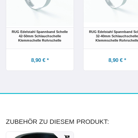
RUG Edelstahl Spannband Schelle
RUG Edelstahl Spannband Sch
42-50mm Schlauchschelle
32-40mm Schlauchschell
Klemmschelle Rohrschelle
Klemmschelle Rohrschell
8,90 € *
8,90 € *
ZUBEHÖR ZU DIESEM PRODUKT: