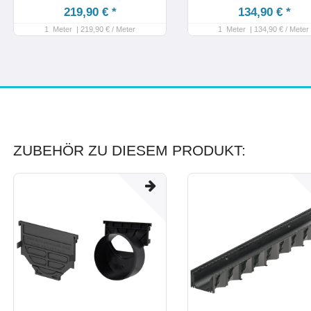
219,90 € *
134,90 € *
1
Meter
| 219,90 € / Meter
1
Meter
| 134,90 € / Meter
ZUBEHÖR ZU DIESEM PRODUKT: