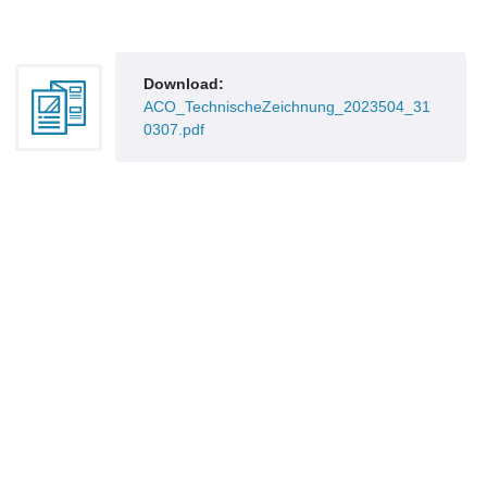
Download:
ACO_TechnischeZeichnung_2023504_31
0307.pdf