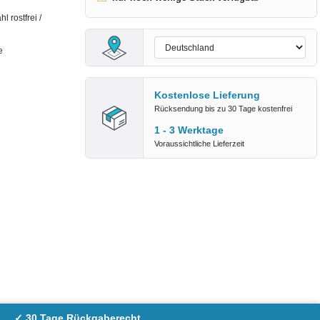
 rostfrei /
e
Kostenlose Lieferung
Rücksendung bis zu 30 Tage kostenfrei
1 - 3 Werktage
Voraussichtliche Lieferzeit
✓ 30 Tage Rückgaberecht