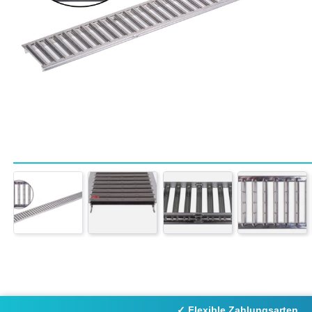
✓ Flexible Zahlungsarten