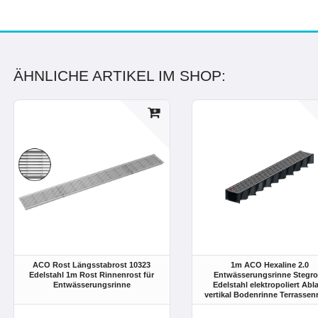
ÄHNLICHE ARTIKEL IM SHOP:
ACO Rost Längsstabrost 10323
1m ACO Hexaline 2.0
Edelstahl 1m Rost Rinnenrost für
Entwässerungsrinne Stegro
Entwässerungsrinne
Edelstahl elektropoliert Abl
vertikal Bodenrinne Terrassen