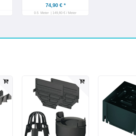
74,90 € *
0.5
Meter
| 149,80 € / Meter