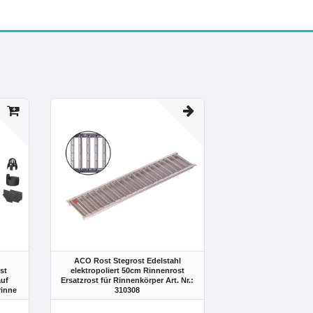
ACO Rost Stegrost Edelstahl
st
elektropoliert 50cm Rinnenrost
auf
Ersatzrost für Rinnenkörper Art. Nr.:
rinne
310308