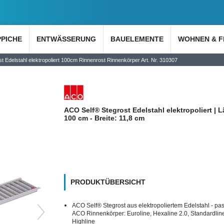
PPICHE
ENTWÄSSERUNG
BAUELEMENTE
WOHNEN & F
 Edelstahl elektropoliert 100cm Rinnenrost Rinnenkörper Art. Nr. 310307
ACO Self® Stegrost Edelstahl elektropoliert | 
100 cm - Breite: 11,8 cm
PRODUKTÜBERSICHT
ACO Self® Stegrost aus elektropoliertem Edelstahl - pas
ACO Rinnenkörper: Euroline, Hexaline 2.0, Standardlin
Highline