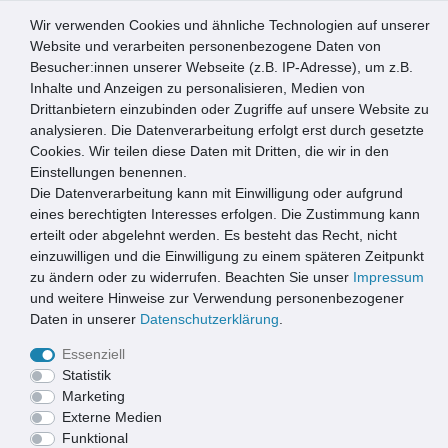
Wir verwenden Cookies und ähnliche Technologien auf unserer
0
Website und verarbeiten personenbezogene Daten von
Besucher:innen unserer Webseite (z.B. IP-Adresse), um z.B.
☰
Inhalte und Anzeigen zu personalisieren, Medien von
Drittanbietern einzubinden oder Zugriffe auf unsere Website zu
Artikel speichern
analysieren. Die Datenverarbeitung erfolgt erst durch gesetzte
Cookies. Wir teilen diese Daten mit Dritten, die wir in den
Einstellungen benennen.
Die Datenverarbeitung kann mit Einwilligung oder aufgrund
RUG Rinnenverbinder 5 Stk.
eines berechtigten Interesses erfolgen. Die Zustimmung kann
erteilt oder abgelehnt werden. Es besteht das Recht, nicht
einzuwilligen und die Einwilligung zu einem späteren Zeitpunkt
zu ändern oder zu widerrufen. Beachten Sie unser
Impressum
und weitere Hinweise zur Verwendung personenbezogener
Daten in unserer
Daten­schutz­erklärung
.
Essenziell
Statistik
Marketing
Externe Medien
Funktional