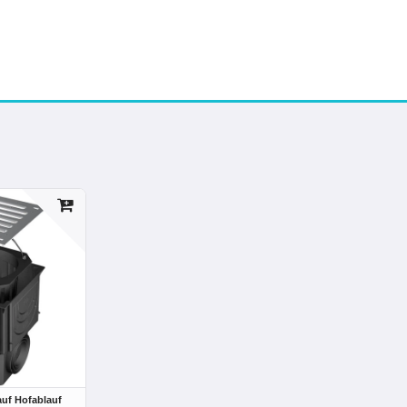
uf Hofablauf