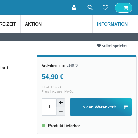
0
REIZEIT
AKTION
INFORMATION
Artikel speichern
Artikelnummer
316976
lauf
54,90 €
Inhalt
1
Stück
Preis inkl. ges. MwSt.
In den Warenkorb
■
Produkt lieferbar