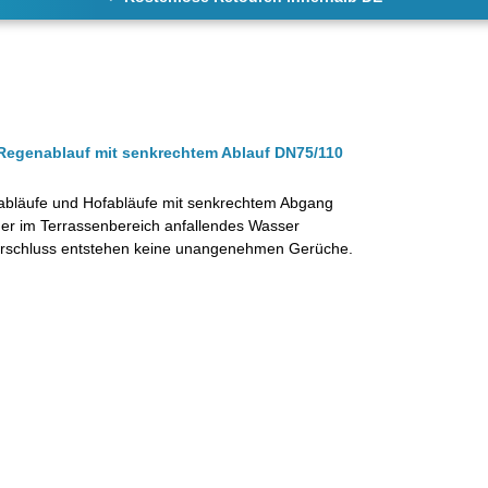
 Regenablauf mit senkrechtem Ablauf DN75/110
sabläufe und Hofabläufe mit senkrechtem Abgang
er im Terrassenbereich anfallendes Wasser
sverschluss entstehen keine unangenehmen Gerüche.