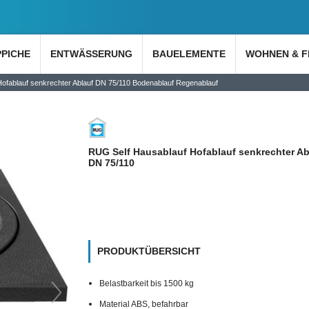
PPICHE
ENTWÄSSERUNG
BAUELEMENTE
WOHNEN & F
fablauf senkrechter Ablauf DN 75/110 Bodenablauf Regenablauf
RUG Self Hausablauf Hofablauf senkrechter Ab
DN 75/110
PRODUKTÜBERSICHT
Belastbarkeit bis 1500 kg
Material ABS, befahrbar