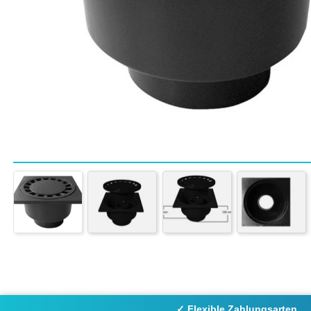
✓ Flexible Zahlungsarten