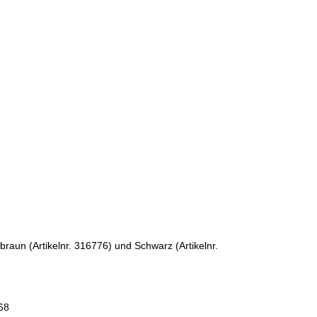
tbraun (Artikelnr. 316776) und Schwarz (Artikelnr.
68