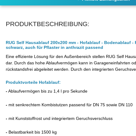
PRODUKTBESCHREIBUNG:
RUG Self Hausablauf 200x200 mm - Hofablauf - Bodenablauf -
schwarz, auch für Pflaster in anthrazit passend
Eine effiziente Lösung für den Außenbereich stellen RUG Self Hau
dar. Durch das hohe Ablaufvermögen kann in Garageneinfahrten od
rückstandsfrei abgeleitet werden. Durch den integrierten Geruch
Produktvorteile Hofablauf:
-
Ablaufvermögen bis zu 1,4 l pro Sekunde
-
mit senkrechtem Kombistutzen passend für DN 75 sowie DN 110
-
mit Kunststoffrost und integriertem Geruchsverschluss
-
Belastbarkeit bis 1500 kg