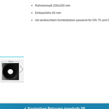
Rahmenmaß 200x200 mm
Einbauhöhe 83 mm
mit senkrechtem Kombistutzen passend für DN 75 und 
✓ Kostenlose Retouren innerhalb DE