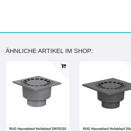
ÄHNLICHE ARTIKEL IM SHOP:
RUG Hausablauf Hofablauf DN75/110
RUG Hausablauf Hofablauf 25