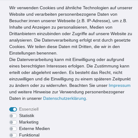
Wir verwenden Cookies und ähnliche Technologien auf unserer
0
Website und verarbeiten personenbezogene Daten von
Besucher:innen unserer Webseite (z.B. IP-Adresse), um z.B.
☰
Inhalte und Anzeigen zu personalisieren, Medien von
Drittanbietern einzubinden oder Zugriffe auf unsere Website zu
Artikel speichern
analysieren. Die Datenverarbeitung erfolgt erst durch gesetzte
Cookies. Wir teilen diese Daten mit Dritten, die wir in den
Einstellungen benennen.
Die Datenverarbeitung kann mit Einwilligung oder aufgrund
Emco Eingangsmatte DIPLOMAT 12mm | 100x60cm | Rips
Hellgrau
eines berechtigten Interesses erfolgen. Die Zustimmung kann
erteilt oder abgelehnt werden. Es besteht das Recht, nicht
einzuwilligen und die Einwilligung zu einem späteren Zeitpunkt
zu ändern oder zu widerrufen. Beachten Sie unser
Impressum
und weitere Hinweise zur Verwendung personenbezogener
Daten in unserer
Daten­schutz­erklärung
.
Essenziell
Statistik
Marketing
Externe Medien
Funktional