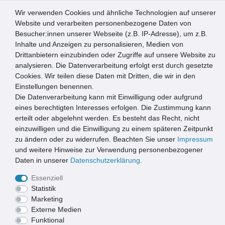
Wir verwenden Cookies und ähnliche Technologien auf unserer
0
Website und verarbeiten personenbezogene Daten von
Besucher:innen unserer Webseite (z.B. IP-Adresse), um z.B.
☰
Inhalte und Anzeigen zu personalisieren, Medien von
Drittanbietern einzubinden oder Zugriffe auf unsere Website zu
Artikel speichern
analysieren. Die Datenverarbeitung erfolgt erst durch gesetzte
Cookies. Wir teilen diese Daten mit Dritten, die wir in den
Einstellungen benennen.
Die Datenverarbeitung kann mit Einwilligung oder aufgrund
ACO Bodenwanne Vario Light 75mm | Kunststoff | 60x40cm
eines berechtigten Interesses erfolgen. Die Zustimmung kann
erteilt oder abgelehnt werden. Es besteht das Recht, nicht
einzuwilligen und die Einwilligung zu einem späteren Zeitpunkt
zu ändern oder zu widerrufen. Beachten Sie unser
Impressum
und weitere Hinweise zur Verwendung personenbezogener
Daten in unserer
Daten­schutz­erklärung
.
Essenziell
Statistik
Marketing
Externe Medien
Funktional