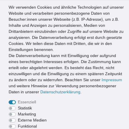
Wir verwenden Cookies und ähnliche Technologien auf unserer
0
Website und verarbeiten personenbezogene Daten von
Besucher:innen unserer Webseite (z.B. IP-Adresse), um z.B.
☰
Inhalte und Anzeigen zu personalisieren, Medien von
Drittanbietern einzubinden oder Zugriffe auf unsere Website zu
Artikel speichern
analysieren. Die Datenverarbeitung erfolgt erst durch gesetzte
Cookies. Wir teilen diese Daten mit Dritten, die wir in den
Einstellungen benennen.
Die Datenverarbeitung kann mit Einwilligung oder aufgrund
Marley Revisionstür weiß beschichtet 200x250mm
eines berechtigten Interesses erfolgen. Die Zustimmung kann
erteilt oder abgelehnt werden. Es besteht das Recht, nicht
einzuwilligen und die Einwilligung zu einem späteren Zeitpunkt
zu ändern oder zu widerrufen. Beachten Sie unser
Impressum
und weitere Hinweise zur Verwendung personenbezogener
Daten in unserer
Daten­schutz­erklärung
.
Essenziell
Statistik
Marketing
Externe Medien
Funktional