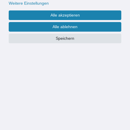
Weitere Einstellungen
Alle akzeptieren
BETREFF*
Alle ablehnen
Speichern
AUFTRAGS-ID (OPTIONAL)
NACHRICHT*