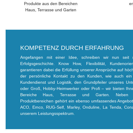
Produkte aus den Bereichen
er
Haus, Terrasse und Garten
KOMPETENZ DURCH ERFAHRUNG
Angefangen mit einer Idee, schreiben wir nun seit
Erfolgsgeschichte. Know How, Flexibilität, Kundenori
garantieren dabei die Erfüllung unserer Ansprüche auf höchs
der persönliche Kontakt zu den Kunden, wie auch ein v
Kundendienst und Logistik, den Grundpfeiler unseres Un
oder Groß, Hobby-Heimwerker oder Profi – wir bieten Ih
Bereiche Haus, Terrasse und Garten. Neben de
Produktbereichen gehört ein ebenso umfassendes Angebot
ACO, Emco, RUG-Self, Marley, Onduline, La Tenda, Con
unserem Leistungsspektrum.