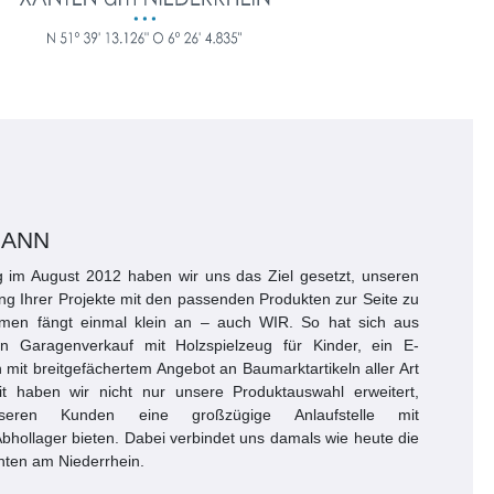
GANN
 im August 2012 haben wir uns das Ziel gesetzt, unseren
g Ihrer Projekte mit den passenden Produkten zur Seite zu
men fängt einmal klein an – auch WIR. So hat sich aus
en Garagenverkauf mit Holzspielzeug für Kinder, ein E-
t breitgefächertem Angebot an Baumarktartikeln aller Art
it haben wir nicht nur unsere Produktauswahl erweitert,
eren Kunden eine großzügige Anlaufstelle mit
bhollager bieten. Dabei verbindet uns damals wie heute die
ten am Niederrhein.