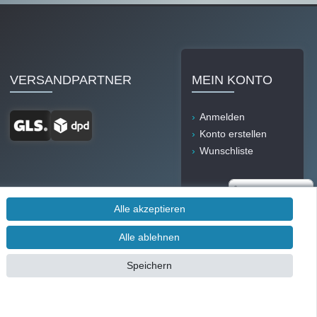
VERSANDPARTNER
MEIN KONTO
Anmelden
Konto erstellen
Wunschliste
Alle akzeptieren
Alle ablehnen
Durch IT-Recht
Speichern
Kanzlei
Kundenmeinung: