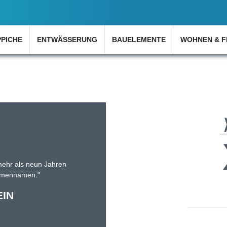
PPICHE
ENTWÄSSERUNG
BAUELEMENTE
WOHNEN & F
 mehr als neun Jahren
irmennamen."
IN