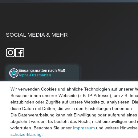
SOCIAL MEDIA & MEHR
Eingangsmatten nach Maß
Alpha-Fussmatten
Wir verwenden Cookies und ähnliche Technologien auf unserer 
Maßgefertigte Kellerfenster
Besucher:innen unserer Webseite (z.B. IP-Adresse), um z.B. Inha
Alpha-Kellerfenster
einzubinden oder Zugriffe auf unsere Website zu analysieren. Die
diese Daten mit Dritten, die wir in den Einstellungen benennen.
Die Datenverarbeitung kann mit Einwilligung oder aufgrund eines 
abgelehnt werden. Es besteht das Recht, nicht einzuwilligen und 
widerrufen. Beachten Sie unser
Impressum
und weitere Hinweis
schutz­erklärung
.