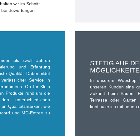
halten wir im Schnitt
bei Bewertungen
 mehr als zwölf Jahren
STETIG AUF D
entierung und Erfahrung
MÖGLICHKEIT
te Qualität. Dabei bildet
erlässlicher Service in
In unserem Webshop un
ternehmens. Ob für Klein
unseren Kunden eine gr
nen Produkte rund um die
Zukunft beim Bauen, R
n unterschiedlichen
Terrasse oder Garten 
 an Qualitätsmarken, wie
kontinuierlich mit neuen 
acord und MD-Entree zu