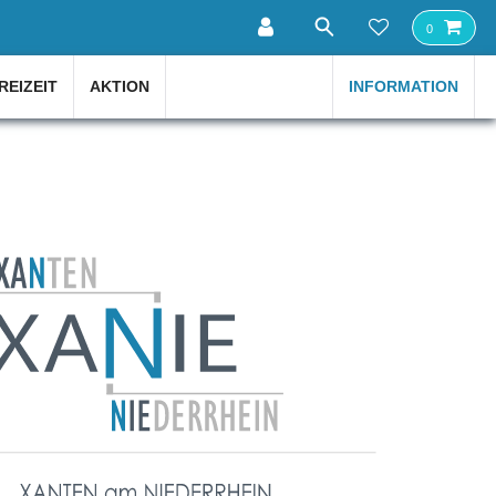
0
REIZEIT
AKTION
INFORMATION