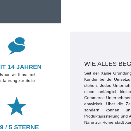
WIE ALLES BE
IT 14 JAHREN
Seit der Xanie Gründung
tehen wir Ihnen mit
Kunden bei der Umsetzun
Erfahrung zur Seite
stehen. Jedes Unterneh
einem anfänglich klein
Commerce Unternehmen mi
entwickelt. Über die Ze
sondern können uns
Produktausstellung und A
Nähe zur Römerstadt Xan
,9 / 5 STERNE