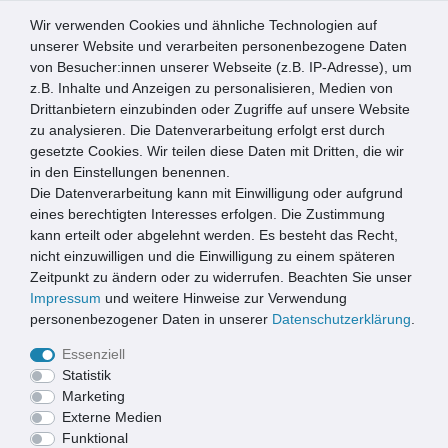
Wir verwenden Cookies und ähnliche Technologien auf
0
unserer Website und verarbeiten personenbezogene Daten
von Besucher:innen unserer Webseite (z.B. IP-Adresse), um
☰
z.B. Inhalte und Anzeigen zu personalisieren, Medien von
Drittanbietern einzubinden oder Zugriffe auf unsere Website
Türvorhänge
zu analysieren. Die Datenverarbeitung erfolgt erst durch
gesetzte Cookies. Wir teilen diese Daten mit Dritten, die wir
in den Einstellungen benennen.
Die Datenverarbeitung kann mit Einwilligung oder aufgrund
Raumteiler mit Stil – Türvorhänge als dekorative
eines berechtigten Interesses erfolgen. Die Zustimmung
Wohnidee
kann erteilt oder abgelehnt werden. Es besteht das Recht,
nicht einzuwilligen und die Einwilligung zu einem späteren
02. März 2026
Zeitpunkt zu ändern oder zu widerrufen. Beachten Sie unser
Impressum
und weitere Hinweise zur Verwendung
personenbezogener Daten in unserer
Daten­schutz­erklärung
.
Essenziell
Statistik
Marketing
Externe Medien
Funktional