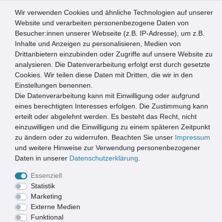
Wir verwenden Cookies und ähnliche Technologien auf unserer
0
Website und verarbeiten personenbezogene Daten von
Besucher:innen unserer Webseite (z.B. IP-Adresse), um z.B.
☰
Inhalte und Anzeigen zu personalisieren, Medien von
Drittanbietern einzubinden oder Zugriffe auf unsere Website zu
Artikel speichern
analysieren. Die Datenverarbeitung erfolgt erst durch gesetzte
Cookies. Wir teilen diese Daten mit Dritten, die wir in den
Einstellungen benennen.
Die Datenverarbeitung kann mit Einwilligung oder aufgrund
RUG Rohrverbinder 32-40 mm
eines berechtigten Interesses erfolgen. Die Zustimmung kann
erteilt oder abgelehnt werden. Es besteht das Recht, nicht
einzuwilligen und die Einwilligung zu einem späteren Zeitpunkt
zu ändern oder zu widerrufen. Beachten Sie unser
Impressum
und weitere Hinweise zur Verwendung personenbezogener
Daten in unserer
Daten­schutz­erklärung
.
Essenziell
Statistik
Marketing
Externe Medien
Funktional