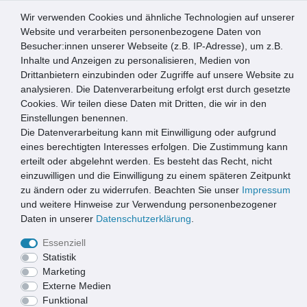
Wir verwenden Cookies und ähnliche Technologien auf unserer
0
Website und verarbeiten personenbezogene Daten von
Besucher:innen unserer Webseite (z.B. IP-Adresse), um z.B.
☰
Inhalte und Anzeigen zu personalisieren, Medien von
Drittanbietern einzubinden oder Zugriffe auf unsere Website zu
Artikel speichern
analysieren. Die Datenverarbeitung erfolgt erst durch gesetzte
Cookies. Wir teilen diese Daten mit Dritten, die wir in den
Einstellungen benennen.
Die Datenverarbeitung kann mit Einwilligung oder aufgrund
MD Entree Universal 67x120 cm shades black
eines berechtigten Interesses erfolgen. Die Zustimmung kann
erteilt oder abgelehnt werden. Es besteht das Recht, nicht
einzuwilligen und die Einwilligung zu einem späteren Zeitpunkt
zu ändern oder zu widerrufen. Beachten Sie unser
Impressum
und weitere Hinweise zur Verwendung personenbezogener
Daten in unserer
Daten­schutz­erklärung
.
Essenziell
Statistik
Marketing
Externe Medien
Funktional