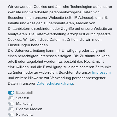
Wir verwenden Cookies und ähnliche Technologien auf unserer
0
Website und verarbeiten personenbezogene Daten von
Besucher:innen unserer Webseite (z.B. IP-Adresse), um z.B.
☰
Inhalte und Anzeigen zu personalisieren, Medien von
Drittanbietern einzubinden oder Zugriffe auf unsere Website zu
Artikel speichern
analysieren. Die Datenverarbeitung erfolgt erst durch gesetzte
Cookies. Wir teilen diese Daten mit Dritten, die wir in den
Einstellungen benennen.
Die Datenverarbeitung kann mit Einwilligung oder aufgrund
MD Entree Universal Ø 100 cm la fleur anthrazit
eines berechtigten Interesses erfolgen. Die Zustimmung kann
erteilt oder abgelehnt werden. Es besteht das Recht, nicht
einzuwilligen und die Einwilligung zu einem späteren Zeitpunkt
zu ändern oder zu widerrufen. Beachten Sie unser
Impressum
und weitere Hinweise zur Verwendung personenbezogener
Daten in unserer
Daten­schutz­erklärung
.
Essenziell
Statistik
Marketing
Externe Medien
Funktional