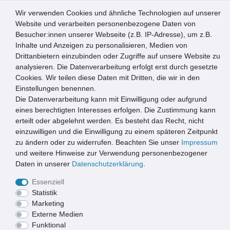
Wir verwenden Cookies und ähnliche Technologien auf unserer
0
Website und verarbeiten personenbezogene Daten von
Besucher:innen unserer Webseite (z.B. IP-Adresse), um z.B.
☰
Inhalte und Anzeigen zu personalisieren, Medien von
Drittanbietern einzubinden oder Zugriffe auf unsere Website zu
Artikel speichern
analysieren. Die Datenverarbeitung erfolgt erst durch gesetzte
Cookies. Wir teilen diese Daten mit Dritten, die wir in den
Einstellungen benennen.
Die Datenverarbeitung kann mit Einwilligung oder aufgrund
MD Entree Universal 67x150 cm rainbow beige
eines berechtigten Interesses erfolgen. Die Zustimmung kann
erteilt oder abgelehnt werden. Es besteht das Recht, nicht
einzuwilligen und die Einwilligung zu einem späteren Zeitpunkt
zu ändern oder zu widerrufen. Beachten Sie unser
Impressum
und weitere Hinweise zur Verwendung personenbezogener
Daten in unserer
Daten­schutz­erklärung
.
Essenziell
Statistik
Marketing
Externe Medien
Funktional