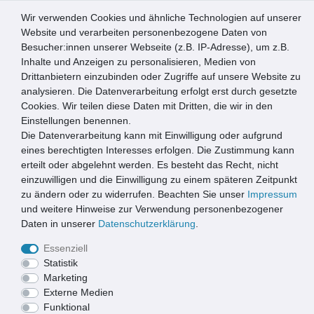
Wir verwenden Cookies und ähnliche Technologien auf unserer
0
Website und verarbeiten personenbezogene Daten von
Besucher:innen unserer Webseite (z.B. IP-Adresse), um z.B.
☰
Inhalte und Anzeigen zu personalisieren, Medien von
Drittanbietern einzubinden oder Zugriffe auf unsere Website zu
Artikel speichern
analysieren. Die Datenverarbeitung erfolgt erst durch gesetzte
Cookies. Wir teilen diese Daten mit Dritten, die wir in den
Einstellungen benennen.
Die Datenverarbeitung kann mit Einwilligung oder aufgrund
MD Entree Universal 67x150 cm marocco
eines berechtigten Interesses erfolgen. Die Zustimmung kann
erteilt oder abgelehnt werden. Es besteht das Recht, nicht
einzuwilligen und die Einwilligung zu einem späteren Zeitpunkt
zu ändern oder zu widerrufen. Beachten Sie unser
Impressum
und weitere Hinweise zur Verwendung personenbezogener
Daten in unserer
Daten­schutz­erklärung
.
Essenziell
Statistik
Marketing
Externe Medien
Funktional