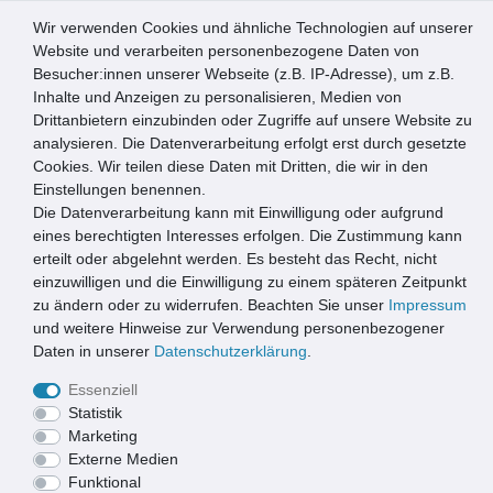
Wir verwenden Cookies und ähnliche Technologien auf unserer
0
Website und verarbeiten personenbezogene Daten von
Besucher:innen unserer Webseite (z.B. IP-Adresse), um z.B.
☰
Inhalte und Anzeigen zu personalisieren, Medien von
Drittanbietern einzubinden oder Zugriffe auf unsere Website zu
Artikel speichern
analysieren. Die Datenverarbeitung erfolgt erst durch gesetzte
Cookies. Wir teilen diese Daten mit Dritten, die wir in den
Einstellungen benennen.
Die Datenverarbeitung kann mit Einwilligung oder aufgrund
MD Entree Ambiance 50x75 cm velvet grey
eines berechtigten Interesses erfolgen. Die Zustimmung kann
erteilt oder abgelehnt werden. Es besteht das Recht, nicht
einzuwilligen und die Einwilligung zu einem späteren Zeitpunkt
zu ändern oder zu widerrufen. Beachten Sie unser
Impressum
und weitere Hinweise zur Verwendung personenbezogener
Daten in unserer
Daten­schutz­erklärung
.
Essenziell
Statistik
Marketing
Externe Medien
Funktional