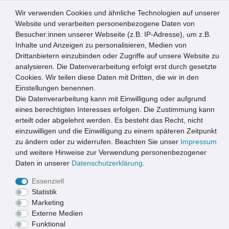
Wir verwenden Cookies und ähnliche Technologien auf unserer
0
Website und verarbeiten personenbezogene Daten von
Besucher:innen unserer Webseite (z.B. IP-Adresse), um z.B.
☰
Inhalte und Anzeigen zu personalisieren, Medien von
Drittanbietern einzubinden oder Zugriffe auf unsere Website zu
Artikel speichern
analysieren. Die Datenverarbeitung erfolgt erst durch gesetzte
Cookies. Wir teilen diese Daten mit Dritten, die wir in den
Einstellungen benennen.
Die Datenverarbeitung kann mit Einwilligung oder aufgrund
MD Entree Impression 40x60 cm welcome fancy
eines berechtigten Interesses erfolgen. Die Zustimmung kann
erteilt oder abgelehnt werden. Es besteht das Recht, nicht
einzuwilligen und die Einwilligung zu einem späteren Zeitpunkt
zu ändern oder zu widerrufen. Beachten Sie unser
Impressum
und weitere Hinweise zur Verwendung personenbezogener
Daten in unserer
Daten­schutz­erklärung
.
Essenziell
Statistik
Marketing
Externe Medien
Funktional