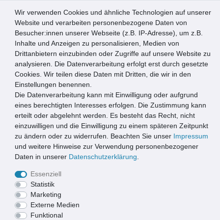
Wir verwenden Cookies und ähnliche Technologien auf unserer
0
Website und verarbeiten personenbezogene Daten von
Besucher:innen unserer Webseite (z.B. IP-Adresse), um z.B.
☰
Inhalte und Anzeigen zu personalisieren, Medien von
Drittanbietern einzubinden oder Zugriffe auf unsere Website zu
Artikel speichern
analysieren. Die Datenverarbeitung erfolgt erst durch gesetzte
Cookies. Wir teilen diese Daten mit Dritten, die wir in den
Einstellungen benennen.
Die Datenverarbeitung kann mit Einwilligung oder aufgrund
La Tenda Türvorhang ALUSAX 2 Größe: 90x210cm Farbe:
schwarz
eines berechtigten Interesses erfolgen. Die Zustimmung kann
erteilt oder abgelehnt werden. Es besteht das Recht, nicht
einzuwilligen und die Einwilligung zu einem späteren Zeitpunkt
zu ändern oder zu widerrufen. Beachten Sie unser
Impressum
und weitere Hinweise zur Verwendung personenbezogener
Daten in unserer
Daten­schutz­erklärung
.
Essenziell
Statistik
Marketing
Externe Medien
Funktional