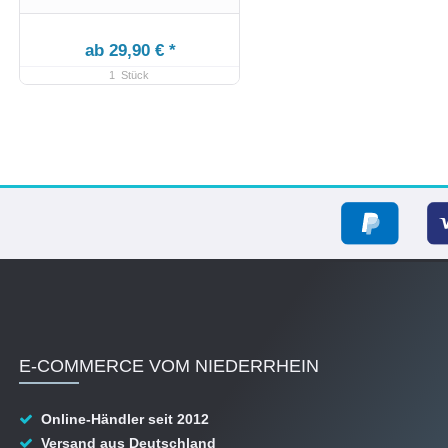
ab 29,90 € *
1
Stück
E-COMMERCE VOM NIEDERRHEIN
Online-Händler seit 2012
Versand aus Deutschland