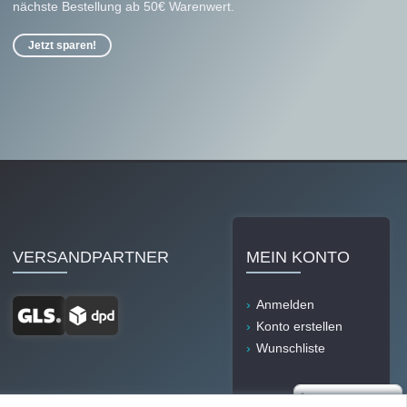
nächste Bestellung ab 50€ Warenwert.
Jetzt sparen!
VERSANDPARTNER
MEIN KONTO
Anmelden
Konto erstellen
Wunschliste