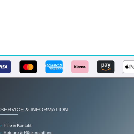
SERVICE & INFORMATION
Hilfe & Kontakt
Retoure & Rückerstattung