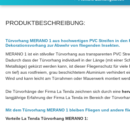
PRODUKTBESCHREIBUNG:
Türvorhang MERANO 1 aus hochwertigen PVC Streifen in den F
Dekorationsvorhang zur Abwehr von fliegenden Insekten.
MERANO 1 ist ein stilvoller Türvorhang aus transparenten PVC Str
Dadurch dass der Türvorhang individuell in der Länge (mit einer Sch
Metallsäge) gekürzt werden kann, ist dieser Fliegenschutz für viele
cm tief) aus rostfreiem, grau beschichtetem Aluminium verhindert 
Wind und kann leicht am Türrahmen oder Mauerwerk montiert wer
Die Türvorhänge der Firma La Tenda zeichnen sich durch eine
her
langjährige Erfahrung der Firma La Tenda im Bereich der Türvorha
Mit dem Türvorhang MERANO 1 bleiben Fliegen und andere fli
Vorteile La Tenda Türvorhang MERANO 1: