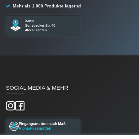
Mehr als 1.000 Produkte lagernd
Xanie
Sonsbecker Str. 40
46509 Xanten
SOCIAL MEDIA & MEHR
Eingangsmatten nach Maß
Alpha-Fussmatten