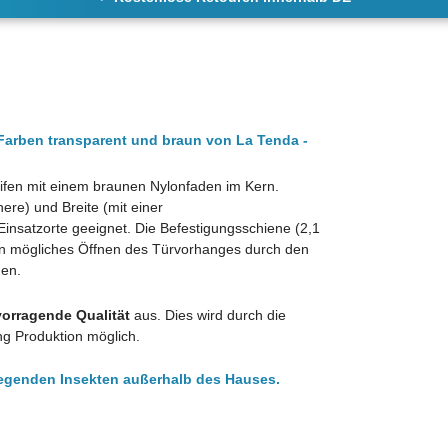
arben transparent und braun von La Tenda -
eifen mit einem braunen Nylonfaden im Kern.
ere) und Breite (mit einer
 Einsatzorte geeignet. Die Befestigungsschiene (2,1
ein mögliches Öffnen des Türvorhanges durch den
den.
vorragende Qualität
aus. Dies wird durch die
ng Produktion möglich.
egenden Insekten außerhalb des Hauses.