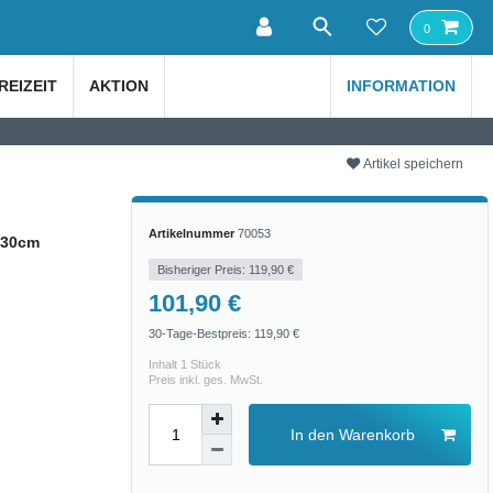
0
REIZEIT
AKTION
INFORMATION
Artikel speichern
Artikelnummer
70053
230cm
Bisheriger Preis: 119,90 €
101,90 €
30-Tage-Bestpreis:
119,90 €
Inhalt
1
Stück
Preis inkl. ges. MwSt.
In den Warenkorb