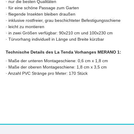
·
nur die besten Qualitäten
·
für eine schöne Passage zum Garten
·
fliegende Insekten bleiben draußen
·
inklusive rostfreier, grau beschichteter Befestigungsschiene
·
leicht zu montieren
·
in zwei Größen verfügbar: 90x210 cm und 100x230 cm
· Türvorhang
individuell in Länge und Breite kürzbar
Technische Details des La Tenda Vorhanges MERANO 1:
· Maße der unteren Montageschiene: 0,6 cm x 1,8 cm
· Maße der oberen Montageschiene: 1,8 cm x 3,5 cm
· Anzahl PVC Stränge pro Meter: 170 Stück