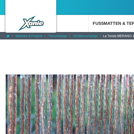
FUSSMATTEN & TE
Wohnen & Freizeit
Türvorhänge
Streifenvorhänge
La Tenda MERANO 1 