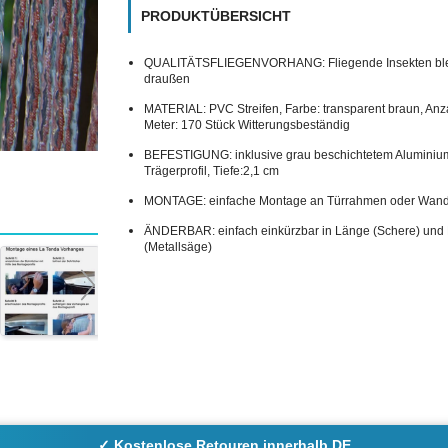
PRODUKTÜBERSICHT
QUALITÄTSFLIEGENVORHANG: Fliegende Insekten bl
draußen
MATERIAL: PVC Streifen, Farbe: transparent braun, Anz
Meter: 170 Stück Witterungsbeständig
BEFESTIGUNG: inklusive grau beschichtetem Aluminiu
Trägerprofil, Tiefe:2,1 cm
MONTAGE: einfache Montage an Türrahmen oder Wan
ÄNDERBAR: einfach einkürzbar in Länge (Schere) und 
(Metallsäge)
✓ Kostenlose Retouren innerhalb DE