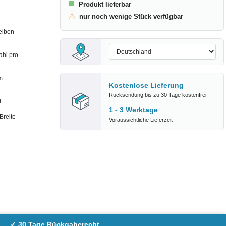
■
Produkt lieferbar
⚠
nur noch wenige Stück verfügbar
eiben
ahl pro
m
Kostenlose Lieferung
Rücksendung bis zu 30 Tage kostenfrei
d
1 - 3 Werktage
Breite
Voraussichtliche Lieferzeit
✓ 30 Tage Rückgaberecht