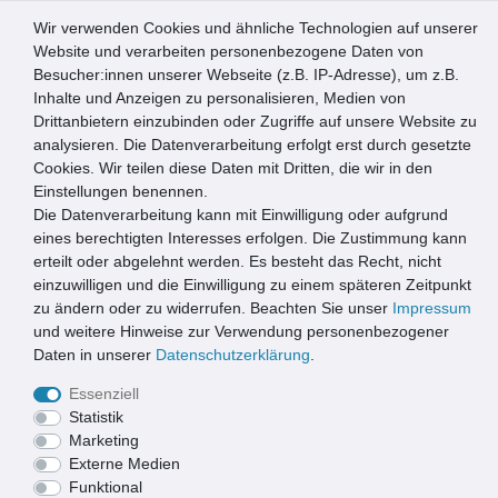
Wir verwenden Cookies und ähnliche Technologien auf unserer
0
Website und verarbeiten personenbezogene Daten von
Besucher:innen unserer Webseite (z.B. IP-Adresse), um z.B.
☰
Inhalte und Anzeigen zu personalisieren, Medien von
Drittanbietern einzubinden oder Zugriffe auf unsere Website zu
Artikel speichern
analysieren. Die Datenverarbeitung erfolgt erst durch gesetzte
Cookies. Wir teilen diese Daten mit Dritten, die wir in den
Einstellungen benennen.
Die Datenverarbeitung kann mit Einwilligung oder aufgrund
La Tenda Türvorhang VINCI 1 Größe: 100x230cm Farbe:
multicolour transparent Glitter
eines berechtigten Interesses erfolgen. Die Zustimmung kann
erteilt oder abgelehnt werden. Es besteht das Recht, nicht
einzuwilligen und die Einwilligung zu einem späteren Zeitpunkt
zu ändern oder zu widerrufen. Beachten Sie unser
Impressum
und weitere Hinweise zur Verwendung personenbezogener
Daten in unserer
Daten­schutz­erklärung
.
Essenziell
Statistik
Marketing
Externe Medien
Funktional