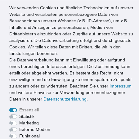
Wir verwenden Cookies und ähnliche Technologien auf unserer
0
Website und verarbeiten personenbezogene Daten von
Besucher:innen unserer Webseite (z.B. IP-Adresse), um z.B.
☰
Inhalte und Anzeigen zu personalisieren, Medien von
Drittanbietern einzubinden oder Zugriffe auf unsere Website zu
Artikel speichern
analysieren. Die Datenverarbeitung erfolgt erst durch gesetzte
Cookies. Wir teilen diese Daten mit Dritten, die wir in den
Einstellungen benennen.
Die Datenverarbeitung kann mit Einwilligung oder aufgrund
Conacord decona Streifenvorhang 90x200cm Farbe: bunt
eines berechtigten Interesses erfolgen. Die Zustimmung kann
erteilt oder abgelehnt werden. Es besteht das Recht, nicht
einzuwilligen und die Einwilligung zu einem späteren Zeitpunkt
zu ändern oder zu widerrufen. Beachten Sie unser
Impressum
und weitere Hinweise zur Verwendung personenbezogener
Daten in unserer
Daten­schutz­erklärung
.
Essenziell
Statistik
Marketing
Externe Medien
Funktional