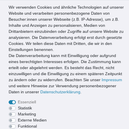
Wir verwenden Cookies und ähnliche Technologien auf unserer
0
Website und verarbeiten personenbezogene Daten von
Besucher:innen unserer Webseite (z.B. IP-Adresse), um z.B.
☰
Inhalte und Anzeigen zu personalisieren, Medien von
Drittanbietern einzubinden oder Zugriffe auf unsere Website zu
Artikel speichern
analysieren. Die Datenverarbeitung erfolgt erst durch gesetzte
Cookies. Wir teilen diese Daten mit Dritten, die wir in den
Einstellungen benennen.
Die Datenverarbeitung kann mit Einwilligung oder aufgrund
La Tenda Türvorhang NAPOLI 1 Größe: 100x230cm Farbe:
multicolour transparent
eines berechtigten Interesses erfolgen. Die Zustimmung kann
erteilt oder abgelehnt werden. Es besteht das Recht, nicht
einzuwilligen und die Einwilligung zu einem späteren Zeitpunkt
zu ändern oder zu widerrufen. Beachten Sie unser
Impressum
und weitere Hinweise zur Verwendung personenbezogener
Daten in unserer
Daten­schutz­erklärung
.
Essenziell
Statistik
Marketing
Externe Medien
Funktional