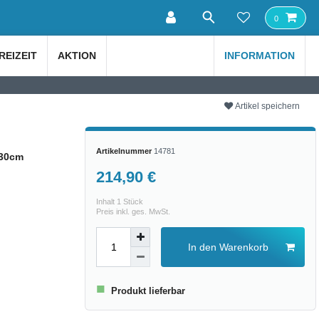
0
REIZEIT
AKTION
INFORMATION
Artikel speichern
Artikelnummer
14781
230cm
214,90 €
Inhalt
1
Stück
Preis inkl. ges. MwSt.
In den Warenkorb
■
Produkt lieferbar