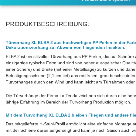
PRODUKTBESCHREIBUNG:
Türvorhang XL ELBA 2 aus hochwertigen PP Perlen in der Farb
Dekorationsvorhang zur Abwehr von fliegenden Insekten.
ELBA 2 ist ein stilvoller Türvorhang aus PP Perlen, die auf Schnür
einzigartige typische Form und sind von hoher europäischer Qualität.
einer Schere) und Breite (mit einer Metallsäge) zu kürzen und daher
Befestigungsschiene (2,1 cm tief) aus rostfreien, grau beschichtet
Türvorhanges durch den Wind und kann leicht am Türrahmen oder
Die Türvorhänge der Firma La Tenda zeichnen sich durch eine hervo
jährige Erfahrung im Bereich der Türvorhang Produktion möglich.
Mit dem Türvorhang XL ELBA 2 bleiben Fliegen und andere fl
Das mitgelieferte H-Stuhl-Profil ermöglicht eine einfache Montage
mit der Schiene daran aufgehängt und kann je nach Saison auch