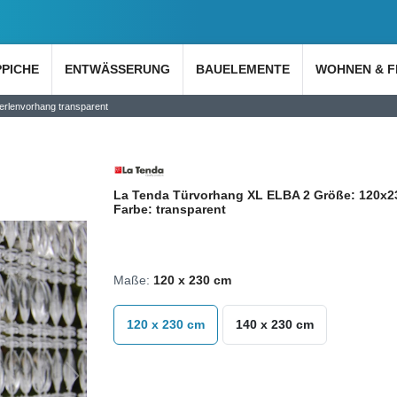
PPICHE
ENTWÄSSERUNG
BAUELEMENTE
WOHNEN & F
erlenvorhang transparent
La Tenda Türvorhang XL ELBA 2 Größe: 120x
Farbe: transparent
Maße:
120 x 230 cm
120 x 230 cm
140 x 230 cm