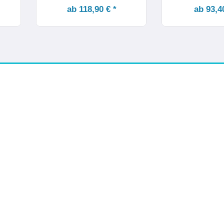
ab 118,90 € *
ab 93,4