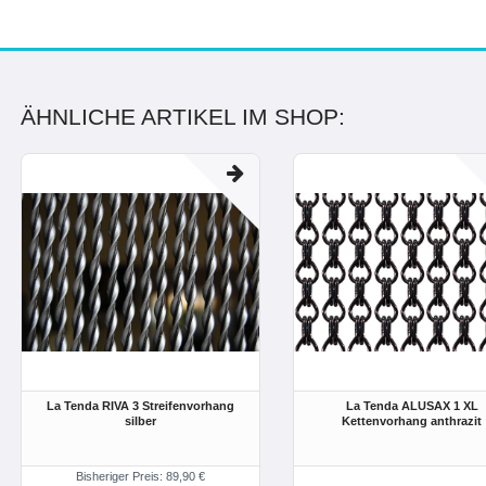
ÄHNLICHE ARTIKEL IM SHOP:
La Tenda RIVA 3 Streifenvorhang
La Tenda ALUSAX 1 XL
silber
Kettenvorhang anthrazit
Bisheriger Preis: 89,90 €