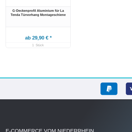
G-Deckenprofil Aluminium für La
Tenda Türvorhang Montageschiene
ab 29,90 € *
1
Stück
E-COMMERCE VOM NIEDERRHEIN