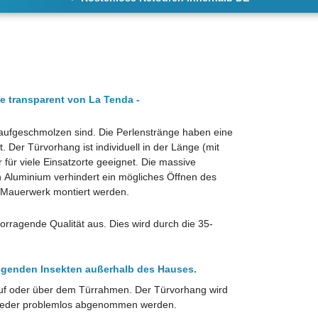
e transparent von La Tenda -
e aufgeschmolzen sind. Die Perlenstränge haben eine
 Der Türvorhang ist individuell in der Länge (mit
 für viele Einsatzorte geeignet. Die massive
en Aluminium verhindert ein mögliches Öffnen des
 Mauerwerk montiert werden.
rragende Qualität aus. Dies wird durch die 35-
iegenden Insekten außerhalb des Hauses.
 auf oder über dem Türrahmen. Der Türvorhang wird
 wieder problemlos abgenommen werden.