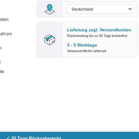
eiben
Lieferung zzgl.
Versandkosten
ahl pro
Rücksendung bis zu 30 Tage kostenfrei
3 - 5 Werktage
m
Voraussichtliche Lieferzeit
d
ite
✓ 30 Tage Rückgaberecht