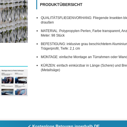
PRODUKTÜBERSICHT
QUALITÄTSFLIEGENVORHANG: Fliegende Insekten bl
draußen
MATERIAL: Polypropylen Perlen, Farbe transparent, Anz
Meter: 98 Stück
BEFESTIGUNG: inklusive grau beschichtetem Aluminiu
Trägerprofil, Tiefe: 2,1 cm
MONTAGE: einfache Montage an Türrahmen oder Wan
KÜRZEN: einfach einkürzbar in Länge (Schere) und Bre
(Metallsäge)
✓ Kostenlose Retouren innerhalb DE