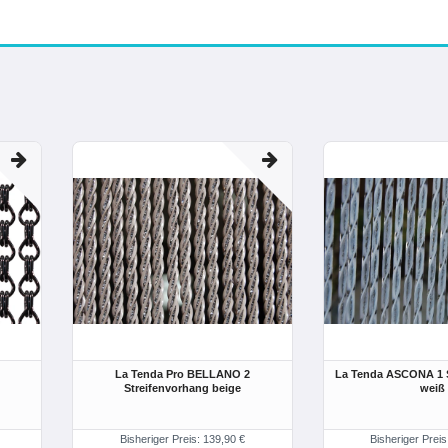
La Tenda Pro BELLANO 2
La Tenda ASCONA 1 S
Streifenvorhang beige
weiß
Bisheriger Preis: 139,90 €
Bisheriger Preis