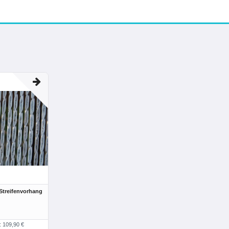
treifenvorhang
: 109,90 €