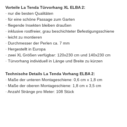
Vorteile La Tenda Türvorhang XL ELBA 2:
·
nur die besten Qualitäten
·
für eine schöne Passage zum Garten
·
fliegende Insekten bleiben draußen
·
inklusive rostfreier, grau beschichteter Befestigungsschiene
· leicht zu montieren
· Durchmesser der Perlen ca. 7 mm
· Hergestellt in Europa
·
zwei XL Größen verfügbar: 120x230 cm und 140x230 cm
· Türvorhang
individuell in Länge und Breite zu kürzen
Technische Details La Tenda Vorhang ELBA 2:
· Maße der unteren Montageschiene: 0,6 cm x 1,8 cm
· Maße der oberen Montageschiene: 1,8 cm x 3,5 cm
· Anzahl Stränge pro Meter: 108 Stück