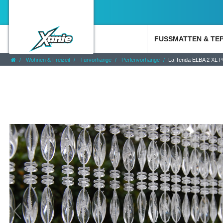
FUSSMATTEN & TE
Wohnen & Freizeit
Türvorhänge
Perlenvorhänge
La Tenda ELBA 2 XL P