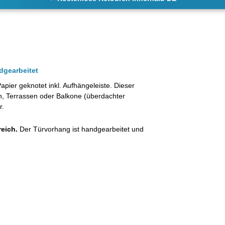
dgearbeitet
ier geknotet inkl. Aufhängeleiste. Dieser
n, Terrassen oder Balkone
(überdachter
r.
eich.
Der Türvorhang ist handgearbeitet und