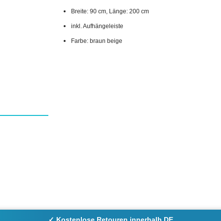
Breite: 90 cm, Länge: 200 cm
inkl. Aufhängeleiste
Farbe: braun beige
✓ Kostenlose Retouren innerhalb DE