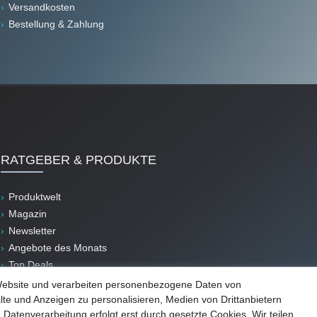
Versandkosten
Bestellung & Zahlung
RATGEBER & PRODUKTE
Produktwelt
Magazin
Newsletter
Angebote des Monats
Top Deals
B-Ware
Website und verarbeiten personenbezogene Daten von
lte und Anzeigen zu personalisieren, Medien von Drittanbietern
 Datenverarbeitung erfolgt erst durch gesetzte Cookies. Wir teilen