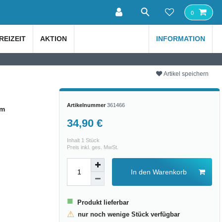
0
REIZEIT
AKTION
INFORMATION
Artikel speichern
Artikelnummer
361466
cm
34,90 €
Inhalt
1
Stück
Preis inkl. ges. MwSt.
In den Warenkorb
■
Produkt lieferbar
⚠
nur noch wenige Stück verfügbar