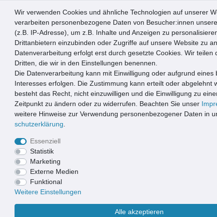
Wir verwenden Cookies und ähnliche Technologien auf unserer W
0
verarbeiten personenbezogene Daten von Besucher:innen unsere
(z.B. IP-Adresse), um z.B. Inhalte und Anzeigen zu personalisier
☰
Drittanbietern einzubinden oder Zugriffe auf unsere Website zu an
Datenverarbeitung erfolgt erst durch gesetzte Cookies. Wir teilen 
Artikel speichern
Dritten, die wir in den Einstellungen benennen.
Die Datenverarbeitung kann mit Einwilligung oder aufgrund eines 
Interesses erfolgen. Die Zustimmung kann erteilt oder abgelehnt 
besteht das Recht, nicht einzuwilligen und die Einwilligung zu ei
Astigarraga Kit Line Dinamic Weinregal 32,5 x 32,5 x 33 cm
Zeitpunkt zu ändern oder zu widerrufen. Beachten Sie unser
Impr
weitere Hinweise zur Verwendung personenbezogener Daten in 
schutz­erklärung
.
Essenziell
Statistik
Marketing
Externe Medien
Funktional
Weitere Einstellungen
Alle akzeptieren