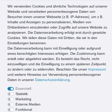
Wir verwenden Cookies und ähnliche Technologien auf unserer
0
Website und verarbeiten personenbezogene Daten von
Besucher:innen unserer Webseite (z.B. IP-Adresse), um z.B.
☰
Inhalte und Anzeigen zu personalisieren, Medien von
Drittanbietern einzubinden oder Zugriffe auf unsere Website zu
Artikel speichern
analysieren. Die Datenverarbeitung erfolgt erst durch gesetzte
Cookies. Wir teilen diese Daten mit Dritten, die wir in den
Einstellungen benennen.
Die Datenverarbeitung kann mit Einwilligung oder aufgrund
Astigarraga Kit Line Longue Regal 15 x 40 x 15 cm
eines berechtigten Interesses erfolgen. Die Zustimmung kann
erteilt oder abgelehnt werden. Es besteht das Recht, nicht
einzuwilligen und die Einwilligung zu einem späteren Zeitpunkt
zu ändern oder zu widerrufen. Beachten Sie unser
Impressum
und weitere Hinweise zur Verwendung personenbezogener
Daten in unserer
Daten­schutz­erklärung
.
Essenziell
Statistik
Marketing
Externe Medien
Funktional