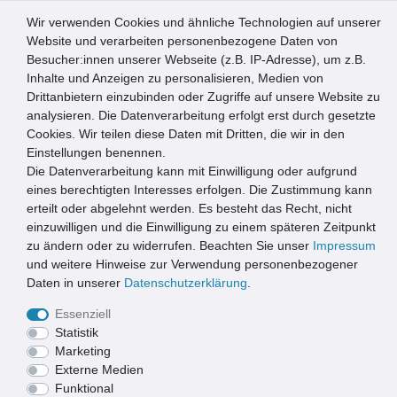
Wir verwenden Cookies und ähnliche Technologien auf unserer
0
Website und verarbeiten personenbezogene Daten von
Besucher:innen unserer Webseite (z.B. IP-Adresse), um z.B.
☰
Inhalte und Anzeigen zu personalisieren, Medien von
Drittanbietern einzubinden oder Zugriffe auf unsere Website zu
Artikel speichern
analysieren. Die Datenverarbeitung erfolgt erst durch gesetzte
Cookies. Wir teilen diese Daten mit Dritten, die wir in den
Einstellungen benennen.
Die Datenverarbeitung kann mit Einwilligung oder aufgrund
Astigarraga Kit Line Longue Gewürzregal 10 x 40 x 9 cm
eines berechtigten Interesses erfolgen. Die Zustimmung kann
erteilt oder abgelehnt werden. Es besteht das Recht, nicht
einzuwilligen und die Einwilligung zu einem späteren Zeitpunkt
zu ändern oder zu widerrufen. Beachten Sie unser
Impressum
und weitere Hinweise zur Verwendung personenbezogener
Daten in unserer
Daten­schutz­erklärung
.
Essenziell
Statistik
Marketing
Externe Medien
Funktional